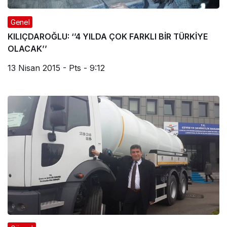
Genel
KILIÇDAROĞLU: ‘’4 YILDA ÇOK FARKLI BİR TÜRKİYE
OLACAK’’
13 Nisan 2015 - Pts - 9:12