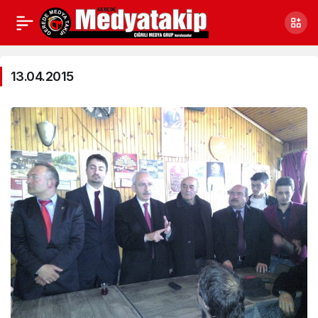
13.04.2015
Haberleri
13.04.2015