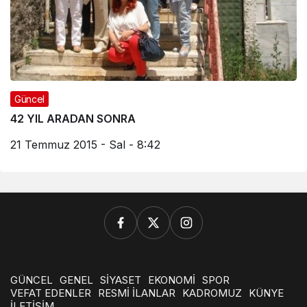
Güncel
42 YIL ARADAN SONRA
21 Temmuz 2015 - Sal - 8:42
GÜNCEL
GENEL
SİYASET
EKONOMİ
SPOR
VEFAT EDENLER
RESMİ İLANLAR
KADROMUZ
KÜNYE
İLETİŞİM