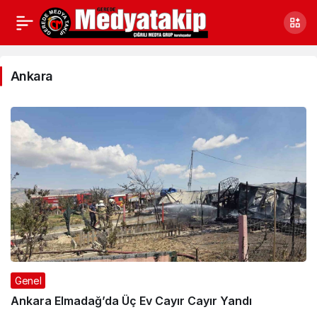
Ankara
Haberleri
Ankara
Genel
Ankara Elmadağ’da Üç Ev Cayır Cayır Yandı