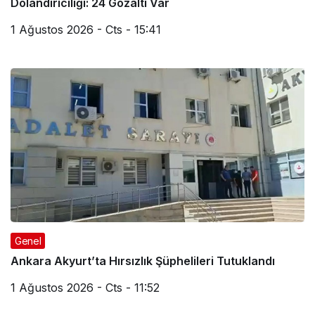
Dolandırıcılığı: 24 Gözaltı Var
1 Ağustos 2026 - Cts - 15:41
Genel
Ankara Akyurt’ta Hırsızlık Şüphelileri Tutuklandı
1 Ağustos 2026 - Cts - 11:52