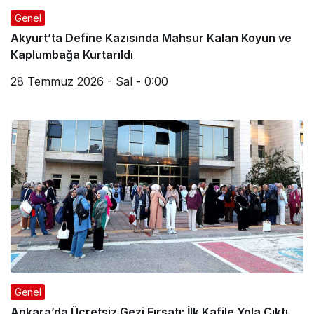
Genel
Akyurt’ta Define Kazısında Mahsur Kalan Koyun ve
Kaplumbağa Kurtarıldı
28 Temmuz 2026 - Sal - 0:00
Genel
Ankara’da Ücretsiz Gezi Fırsatı: İlk Kafile Yola Çıktı