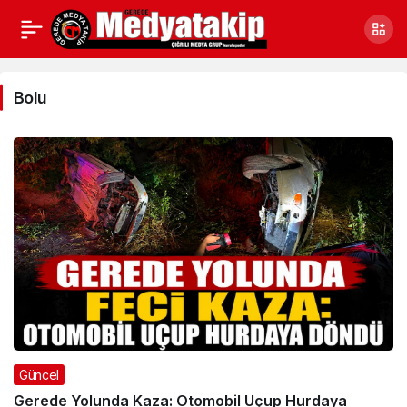
Bolu
Haberleri
Bolu
Güncel
Gerede Yolunda Kaza: Otomobil Uçup Hurdaya