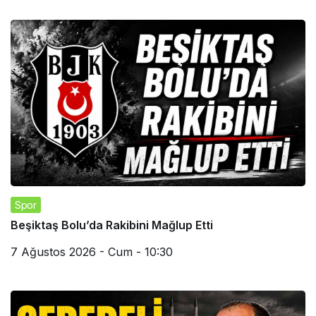
Spor
Beşiktaş Bolu’da Rakibini Mağlup Etti
7 Ağustos 2026 - Cum - 10:30