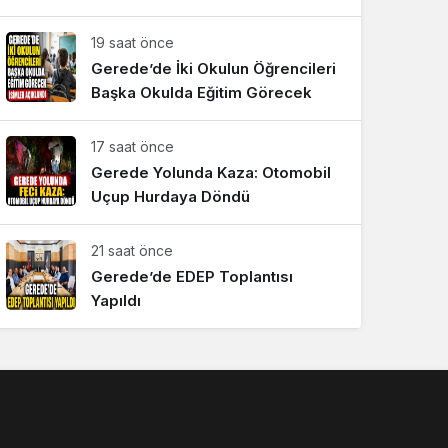
Sistem Modu
19 saat önce
Sistem modunu seçin.
Gerede’de İki Okulun Öğrencileri
Başka Okulda Eğitim Görecek
17 saat önce
Gerede Yolunda Kaza: Otomobil
Uçup Hurdaya Döndü
21 saat önce
Gerede’de EDEP Toplantısı
Yapıldı