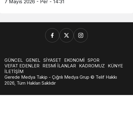
7 Mayıs 2026 - Per - 14:31
GÜNCEL
GENEL
SİYASET
EKONOMİ
SPOR
VEFAT EDENLER
RESMİ İLANLAR
KADROMUZ
KÜNYE
İLETİŞİM
Gerede Medya Takip - Çığrılı Medya Grup © Telif Hakkı
2026, Tüm Hakları Saklıdır