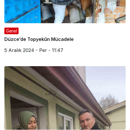
Genel
Düzce’de Topyekûn Mücadele
5 Aralık 2024 - Per - 11:47