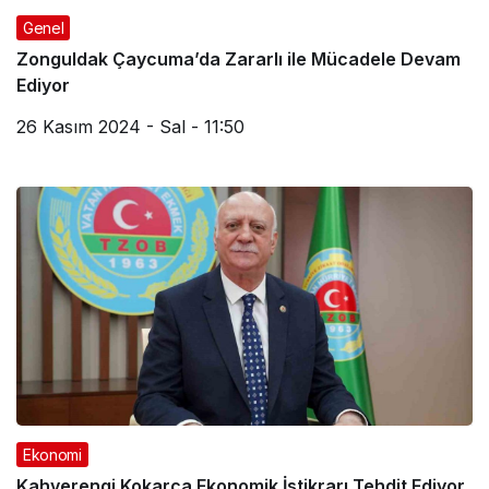
Genel
Zonguldak Çaycuma’da Zararlı ile Mücadele Devam
Ediyor
26 Kasım 2024 - Sal - 11:50
Ekonomi
Kahverengi Kokarca Ekonomik İstikrarı Tehdit Ediyor