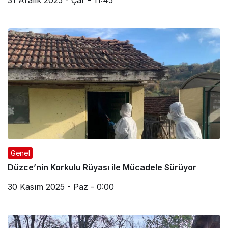
31 Aralık 2025 - Çar - 11:45
Genel
Düzce’nin Korkulu Rüyası ile Mücadele Sürüyor
30 Kasım 2025 - Paz - 0:00