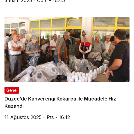
3 Ekim 2025 - Cum - 16:45
Genel
Düzce’de Kahverengi Kokarca ile Mücadele Hız
Kazandı
11 Ağustos 2025 - Pts - 16:12