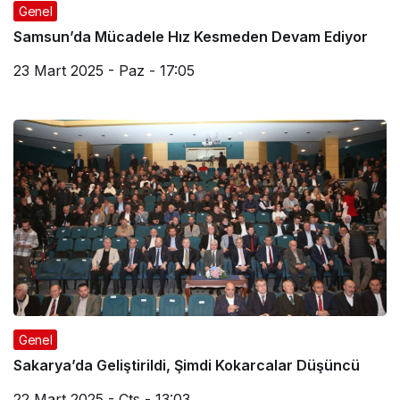
Genel
Samsun’da Mücadele Hız Kesmeden Devam Ediyor
23 Mart 2025 - Paz - 17:05
Genel
Sakarya’da Geliştirildi, Şimdi Kokarcalar Düşüncü
22 Mart 2025 - Cts - 13:03