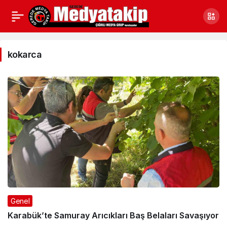
kokarca
Haberleri
kokarca
Genel
Karabük’te Samuray Arıcıkları Baş Belaları Savaşıyor