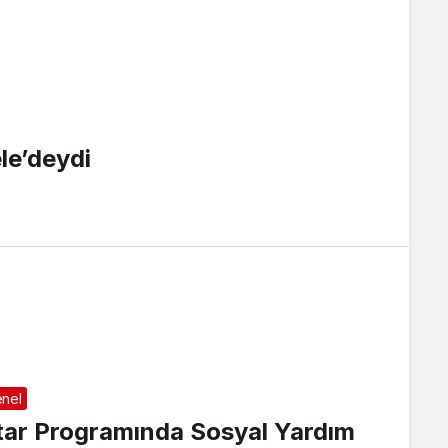
le’deydi
nel
ftar Programında Sosyal Yardım