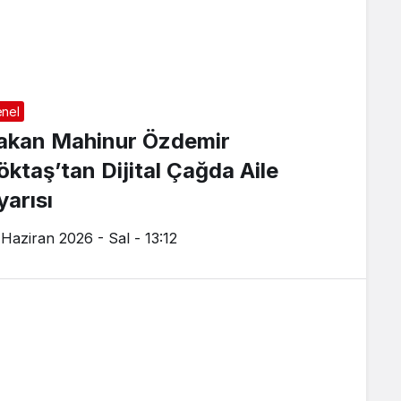
nel
akan Mahinur Özdemir
öktaş’tan Dijital Çağda Aile
yarısı
 Haziran 2026 - Sal - 13:12