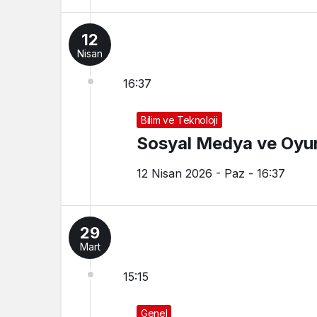
12
Nisan
16:37
Bilim ve Teknoloji
Sosyal Medya ve Oyun
12 Nisan 2026 - Paz - 16:37
29
Mart
15:15
Genel