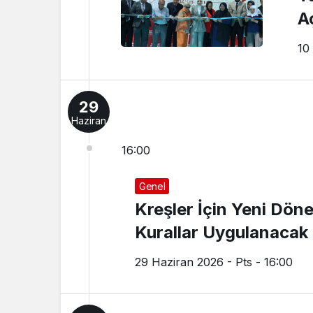
Aç
10
29
Haziran
16:00
Genel
Kreşler İçin Yeni Döne
Kurallar Uygulanacak
29 Haziran 2026 - Pts - 16:00