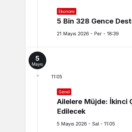
Ekonomi
5 Bin 328 Gence Dest
21 Mayıs 2026 - Per - 18:39
5
Mayıs
11:05
Genel
Ailelere Müjde: İkinci
Edilecek
5 Mayıs 2026 - Sal - 11:05