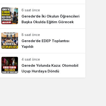
Sistem Modu
6 saat önce
Sistem modunu seçin.
Gerede’de İki Okulun Öğrencileri
Başka Okulda Eğitim Görecek
8 saat önce
Gerede’de EDEP Toplantısı
Yapıldı
4 saat önce
Gerede Yolunda Kaza: Otomobil
Uçup Hurdaya Döndü