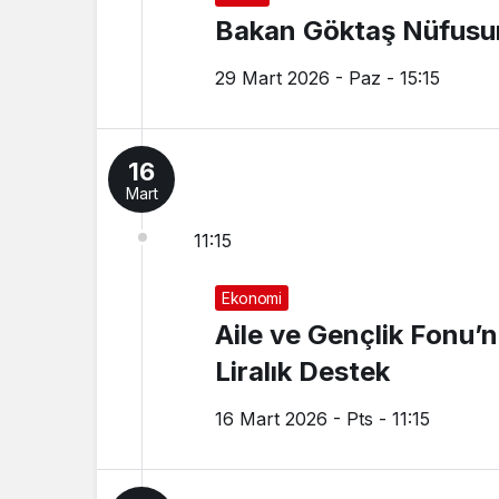
Bakan Göktaş Nüfusu
29 Mart 2026 - Paz - 15:15
16
Mart
11:15
Ekonomi
Aile ve Gençlik Fonu’
Liralık Destek
16 Mart 2026 - Pts - 11:15