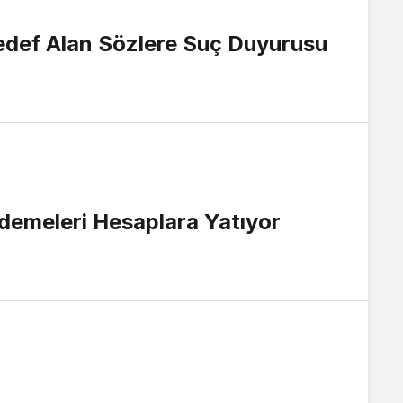
edef Alan Sözlere Suç Duyurusu
demeleri Hesaplara Yatıyor