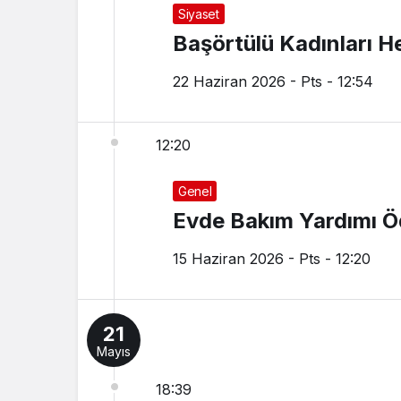
Siyaset
Başörtülü Kadınları H
22 Haziran 2026 - Pts - 12:54
12:20
Genel
Evde Bakım Yardımı Ö
15 Haziran 2026 - Pts - 12:20
21
Mayıs
18:39