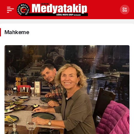
Mahkeme
Haberleri
Mahkeme