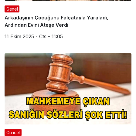
Genel
Arkadaşının Çocuğunu Falçatayla Yaraladı,
Ardından Evini Ateşe Verdi
11 Ekim 2025 - Cts - 11:05
Güncel