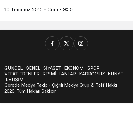
10 Temmuz 2015 - Cum - 9:50
GÜNCEL
GENEL
SİYASET
EKONOMİ
SPOR
VEFAT EDENLER
RESMİ İLANLAR
KADROMUZ
KÜNYE
İLETİŞİM
Gerede Medya Takip - Çığrılı Medya Grup © Telif Hakkı
2026, Tüm Hakları Saklıdır