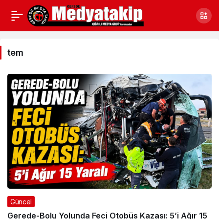
tem
Haberleri
tem
Güncel
Gerede-Bolu Yolunda Feci Otobüs Kazası: 5’i Ağır 15