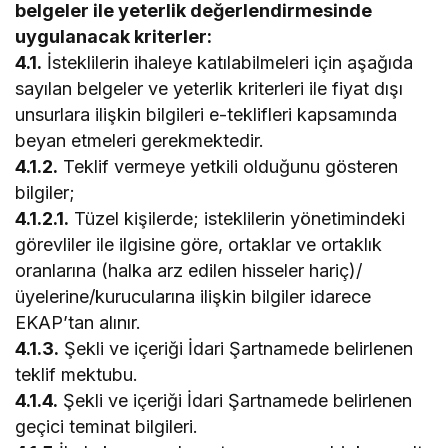
belgeler ile yeterlik değerlendirmesinde
uygulanacak kriterler:
4.1.
İsteklilerin ihaleye katılabilmeleri için aşağıda
sayılan belgeler ve yeterlik kriterleri ile fiyat dışı
unsurlara ilişkin bilgileri e-teklifleri kapsamında
beyan etmeleri gerekmektedir.
4.1.2.
Teklif vermeye yetkili olduğunu gösteren
bilgiler;
4.1.2.1.
Tüzel kişilerde; isteklilerin yönetimindeki
görevliler ile ilgisine göre, ortaklar ve ortaklık
oranlarına (halka arz edilen hisseler hariç)/
üyelerine/kurucularına ilişkin bilgiler idarece
EKAP’tan alınır.
4.1.3.
Şekli ve içeriği İdari Şartnamede belirlenen
teklif mektubu.
4.1.4.
Şekli ve içeriği İdari Şartnamede belirlenen
geçici teminat bilgileri.