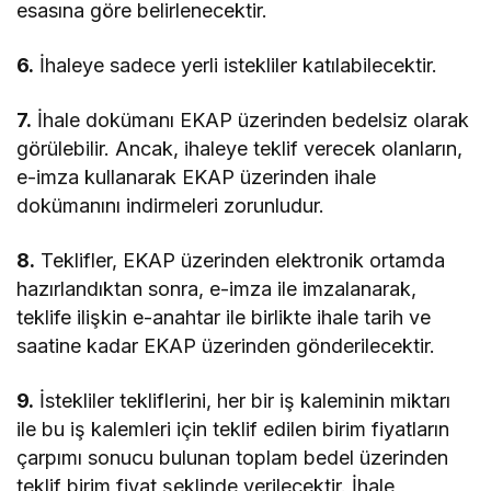
esasına göre belirlenecektir.
6.
İhaleye sadece yerli istekliler katılabilecektir.
7.
İhale dokümanı EKAP üzerinden bedelsiz olarak
görülebilir. Ancak, ihaleye teklif verecek olanların,
e-imza kullanarak EKAP üzerinden ihale
dokümanını indirmeleri zorunludur.
8.
Teklifler, EKAP üzerinden elektronik ortamda
hazırlandıktan sonra, e-imza ile imzalanarak,
teklife ilişkin e-anahtar ile birlikte ihale tarih ve
saatine kadar EKAP üzerinden gönderilecektir.
9.
İstekliler tekliflerini, her bir iş kaleminin miktarı
ile bu iş kalemleri için teklif edilen birim fiyatların
çarpımı sonucu bulunan toplam bedel üzerinden
teklif birim fiyat şeklinde verilecektir. İhale