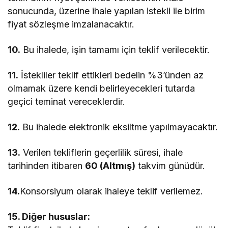
sonucunda, üzerine ihale yapılan istekli ile birim
fiyat sözleşme imzalanacaktır.
10.
Bu ihalede, işin tamamı için teklif verilecektir.
11.
İstekliler teklif ettikleri bedelin %3’ünden az
olmamak üzere kendi belirleyecekleri tutarda
geçici teminat vereceklerdir.
12.
Bu ihalede elektronik eksiltme yapılmayacaktır.
13.
Verilen tekliflerin geçerlilik süresi, ihale
tarihinden itibaren
60 (Altmış)
takvim günüdür.
14.
Konsorsiyum olarak ihaleye teklif verilemez.
15. Diğer hususlar: