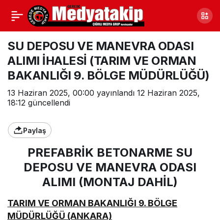
SU DEPOSU VE MANEVRA ODASI
ALIMI İHALESİ (TARIM VE ORMAN
BAKANLIĞI 9. BÖLGE MÜDÜRLÜĞÜ)
13 Haziran 2025, 00:00
yayınlandı
12 Haziran 2025,
18:12
güncellendi
Paylaş
PREFABRİK BETONARME SU
DEPOSU VE MANEVRA ODASI
ALIMI (MONTAJ DAHİL)
TARIM VE ORMAN BAKANLIĞI 9. BÖLGE
MÜDÜRLÜĞÜ (ANKARA)