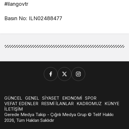
#ilangovtr
Basın No: ILN02488477
GÜNCEL
GENEL
SİYASET
EKONOMİ
SPOR
VEFAT EDENLER
RESMİ İLANLAR
KADROMUZ
KÜNYE
İLETİŞİM
Gerede Medya Takip - Çığrılı Medya Grup © Telif Hakkı
2026, Tüm Hakları Saklıdır