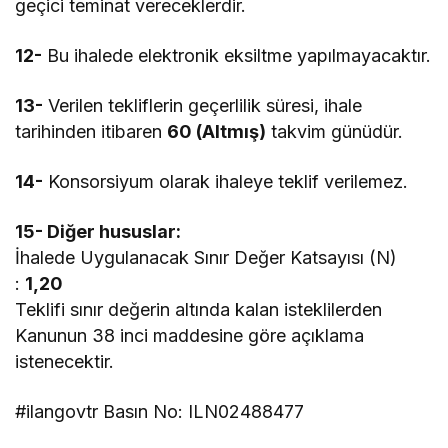
geçici teminat vereceklerdir.
12-
Bu ihalede elektronik eksiltme yapılmayacaktır.
13-
Verilen tekliflerin geçerlilik süresi, ihale
tarihinden itibaren
60 (Altmış)
takvim günüdür.
14-
Konsorsiyum olarak ihaleye teklif verilemez.
15- Diğer hususlar:
İhalede Uygulanacak Sınır Değer Katsayısı (N)
:
1,20
Teklifi sınır değerin altında kalan isteklilerden
Kanunun 38 inci maddesine göre açıklama
istenecektir.
#ilangovtr Basın No: ILN02488477