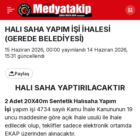
HALI SAHA YAPIM İŞİ İHALESİ
(GEREDE BELEDİYESİ)
15 Haziran 2026, 00:00
yayınlandı
14 Haziran 2026,
15:31
güncellendi
Paylaş
HALI SAHA YAPTIRILACAKTIR
2 Adet 20X40m Sentetik Halısaha Yapım
İşi
yapım işi 4734 sayılı Kamu İhale Kanununun 19
uncu maddesine göre açık ihale usulü ile ihale
edilecek olup, teklifler sadece elektronik ortamda
EKAP üzerinden alınacaktır.