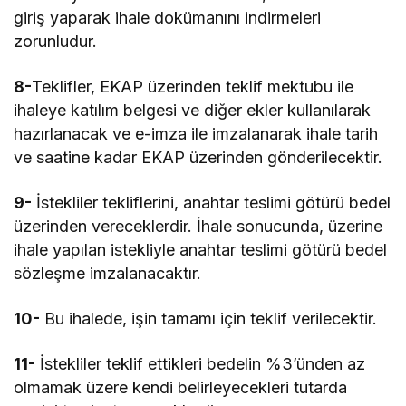
giriş yaparak ihale dokümanını indirmeleri
zorunludur.
8-
Teklifler, EKAP üzerinden teklif mektubu ile
ihaleye katılım belgesi ve diğer ekler kullanılarak
hazırlanacak ve e-imza ile imzalanarak ihale tarih
ve saatine kadar EKAP üzerinden gönderilecektir.
9-
İstekliler tekliflerini, anahtar teslimi götürü bedel
üzerinden vereceklerdir. İhale sonucunda, üzerine
ihale yapılan istekliyle anahtar teslimi götürü bedel
sözleşme imzalanacaktır.
10-
Bu ihalede, işin tamamı için teklif verilecektir.
11-
İstekliler teklif ettikleri bedelin %3’ünden az
olmamak üzere kendi belirleyecekleri tutarda