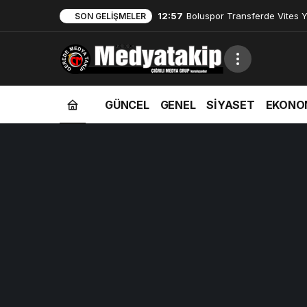
12:57
Boluspor Transferde Vites Yü
SON GELIŞMELER
GÜNCEL
GENEL
SİYASET
EKONO