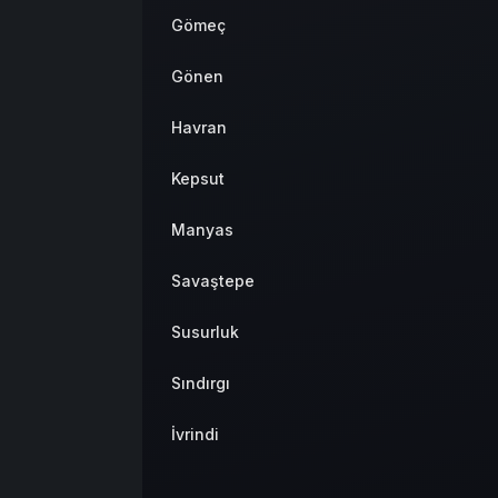
Gömeç
Gönen
Havran
Kepsut
Manyas
Savaştepe
Susurluk
Sındırgı
İvrindi