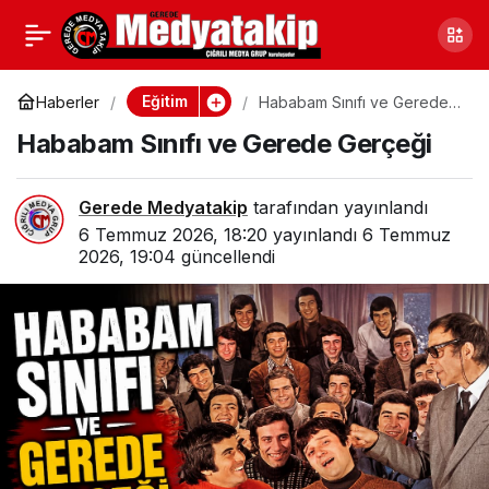
Hababam Sınıfı ve
0
Gerede Gerçeği
Eğitim
Haberler
Hababam Sınıfı ve Gerede
Gerçeği
Hababam Sınıfı ve Gerede Gerçeği
Gerede Medyatakip
tarafından yayınlandı
6 Temmuz 2026, 18:20
yayınlandı
6 Temmuz
2026, 19:04
güncellendi