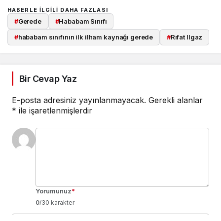
HABERLE ILGILI DAHA FAZLASI
#
Gerede
#
Hababam Sınıfı
#
hababam sınıfının ilk ilham kaynağı gerede
#
Rıfat Ilgaz
Bir Cevap Yaz
E-posta adresiniz yayınlanmayacak.
Gerekli alanlar
*
ile işaretlenmişlerdir
Yorumunuz
*
0
/30 karakter