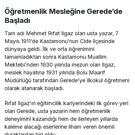
Öğretmenlik Mesleğine Gerede’de
Başladı
Tam adı Mehmet Rıfat Ilgaz olan usta yazar, 7
Mayıs 1911’de Kastamonu’nun Cide ilçesinde
dünyaya geldi. İlk ve orta öğrenimini
tamamladıktan sonra Kastamonu Muallim
Mektebi’nden 1930 yılında mezun olan Ilgaz,
meslek hayatına 1931 yılında Bolu Maarif
Müdürlüğü tarafından Gerede’ye ilkokul öğretmeni
olarak atanarak başladı.
Rıfat Ilgaz’ın eğitimcilik kariyerindeki ilk görev yeri
olan Gerede, usta yazarın hem öğretmenlik
deneyimini kazandığı hem de ilerleyen yıllarda
kaleme alacağı eserlerine ilham veren önemli
duraklardan biri oldu.