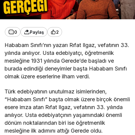
0
Paylaş
2
Hababam Sınıfı’nın yazarı Rıfat Ilgaz, vefatının 33.
yılında anılıyor. Usta edebiyatçı, öğretmenlik
mesleğine 1931 yılında Gerede’de başladı ve
burada edindiği deneyimler başta Hababam Sınıfı
olmak üzere eserlerine ilham verdi.
Türk edebiyatının unutulmaz isimlerinden,
“Hababam Sınıfı” başta olmak üzere birçok önemli
esere imza atan Rıfat Ilgaz, vefatının 33. yılında
anılıyor. Usta edebiyatçının yaşamındaki önemli
dönüm noktalarından biri ise öğretmenlik
mesleğine ilk adımını attığı Gerede oldu.