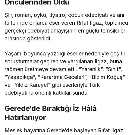
Öncülerinden Oldu
Şiir, roman, öykü, tiyatro, çocuk edebiyatı ve anı
türlerinde onlarca eser veren Rıfat Ilgaz, toplumcu
gerçekçi edebiyat anlayışının en güçlü temsilcileri
arasında gösterildi.
Yaşamı boyunca yazdığı eserler nedeniyle çeşitli
soruşturmalar geçiren ve yargılanan Ilgaz, buna
rağmen üretmeye devam etti. “Yarenlik”, “Sınıf”,
“Yaşadıkça”, “Karartma Geceleri”, “Bizim Koğuş”
ve “Yıldız Karayel” gibi eserleriyle Türk
edebiyatına önemli katkılar sundu.
Gerede’de Bıraktığı İz Hâlâ
Hatırlanıyor
Meslek hayatına Gerede’de başlayan Rıfat Ilgaz,