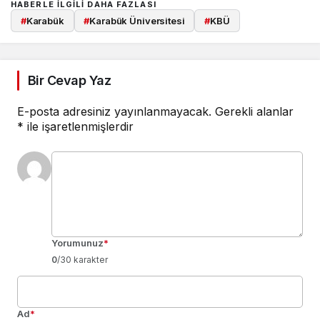
HABERLE ILGILI DAHA FAZLASI
#
Karabük
#
Karabük Üniversitesi
#
KBÜ
Bir Cevap Yaz
E-posta adresiniz yayınlanmayacak.
Gerekli alanlar
*
ile işaretlenmişlerdir
Yorumunuz
*
0
/30 karakter
Ad
*