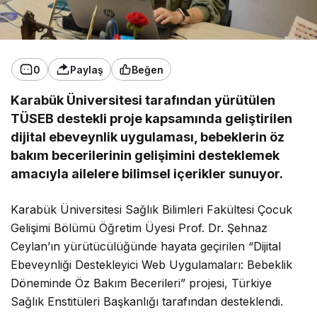
0
Paylaş
Beğen
Karabük Üniversitesi tarafından yürütülen
TÜSEB destekli proje kapsamında geliştirilen
dijital ebeveynlik uygulaması, bebeklerin öz
bakım becerilerinin gelişimini desteklemek
amacıyla ailelere bilimsel içerikler sunuyor.
Karabük Üniversitesi Sağlık Bilimleri Fakültesi Çocuk
Gelişimi Bölümü Öğretim Üyesi Prof. Dr. Şehnaz
Ceylan’ın yürütücülüğünde hayata geçirilen “Dijital
Ebeveynliği Destekleyici Web Uygulamaları: Bebeklik
Döneminde Öz Bakım Becerileri” projesi, Türkiye
Sağlık Enstitüleri Başkanlığı tarafından desteklendi.