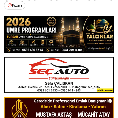
Kızgın