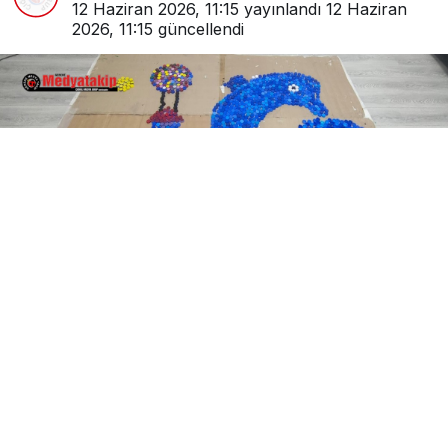
12 Haziran 2026, 11:15
yayınlandı
12 Haziran
2026, 11:15
güncellendi
0
Paylaş
Beğen
Gerede TOBB Ortaokulu, yürüttüğü eTwinning
projeleriyle ulusal ve uluslararası eğitim