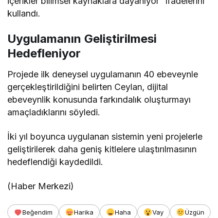
içerikler bilimsel kaynaklara dayanıyor” ifadelerini
kullandı.
Uygulamanın Geliştirilmesi
Hedefleniyor
Projede ilk deneysel uygulamanın 40 ebeveynle
gerçekleştirildiğini belirten Ceylan, dijital
ebeveynlik konusunda farkındalık oluşturmayı
amaçladıklarını söyledi.
İki yıl boyunca uygulanan sistemin yeni projelerle
geliştirilerek daha geniş kitlelere ulaştırılmasının
hedeflendiği kaydedildi.
(Haber Merkezi)
Beğendim
Harika
Haha
Vay
Üzgün