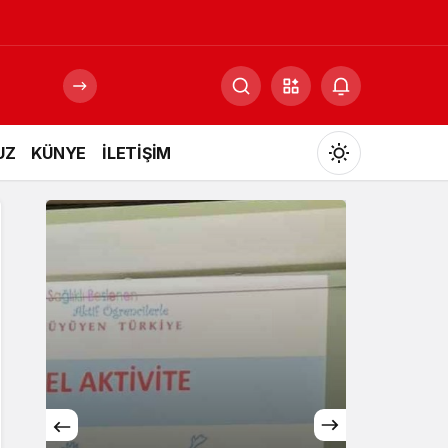
UZ
KÜNYE
İLETİŞİM
Mod
değiştir
Gündüz Modu
Gündüz modunu seçin.
Gece Modu
Gece modunu seçin.