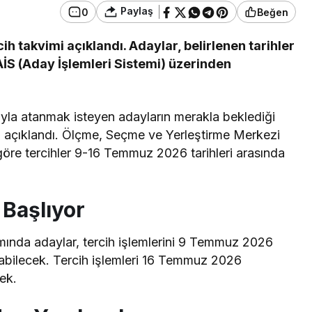
Paylaş
0
Beğen
 takvimi açıklandı. Adaylar, belirlenen tarihler
AİS (Aday İşlemleri Sistemi) üzerinden
la atanmak isteyen adayların merakla beklediği
i açıklandı. Ölçme, Seçme ve Yerleştirme Merkezi
re tercihler 9-16 Temmuz 2026 tarihleri arasında
Başlıyor
ında adaylar, tercih işlemlerini 9 Temmuz 2026
abilecek. Tercih işlemleri 16 Temmuz 2026
ek.