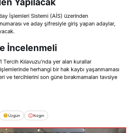
den Yapılacak
day İşlemleri Sistemi (AİS) üzerinden
 numarası ve aday şifresiyle giriş yapan adaylar,
ayacak.
le İncelenmeli
 Tercih Kılavuzu’nda yer alan kurallar
h işlemlerinde herhangi bir hak kaybı yaşanmaması
eri ve tercihlerini son güne bırakmamaları tavsiye
Üzgün
Kızgın