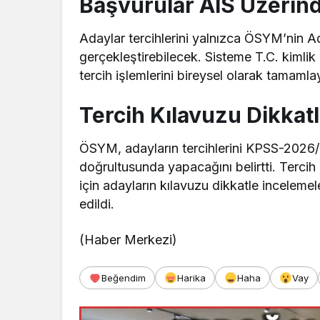
Başvurular AİS Üzerin
Adaylar tercihlerini yalnızca ÖSYM’nin A
gerçekleştirebilecek. Sisteme T.C. kimlik
tercih işlemlerini bireysel olarak tamaml
Tercih Kılavuzu Dikkat
ÖSYM, adayların tercihlerini KPSS-2026/1
doğrultusunda yapacağını belirtti. Terci
için adayların kılavuzu dikkatle incelemel
edildi.
(Haber Merkezi)
Beğendim
Harika
Haha
Vay