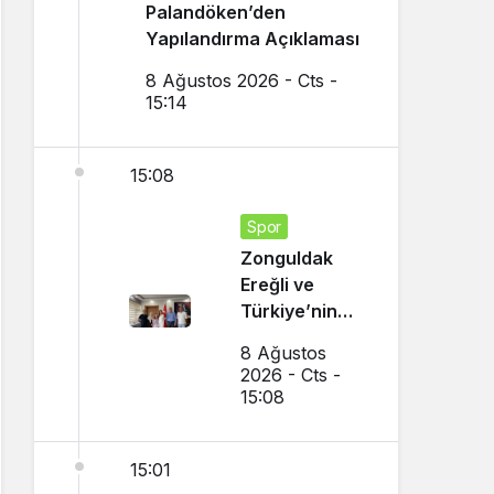
Palandöken’den
Yapılandırma Açıklaması
8 Ağustos 2026 - Cts -
15:14
15:08
Spor
Zonguldak
Ereğli ve
Türkiye’nin
Gururu Oldu
8 Ağustos
2026 - Cts -
15:08
15:01