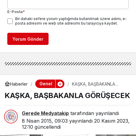
E-Posta
*
Bir dahaki sefere yorum yaptığımda kullanılmak üzere adımı, e-
posta adresimi ve web site adresimi bu tarayıcıya kaydet.
Yorum Gönder
Genel
Haberler
KAŞKA, BAŞBAKANLA
GÖRÜŞECEK
KAŞKA, BAŞBAKANLA GÖRÜŞECEK
Gerede Medyatakip
tarafından yayınlandı
8 Nisan 2015, 09:03
yayınlandı
20 Kasım 2023,
12:10
güncellendi