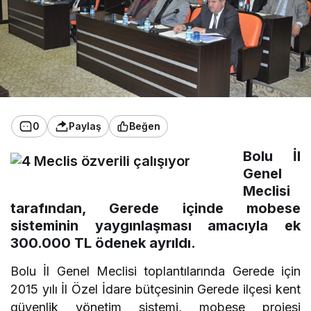
0
Paylaş
Beğen
Bolu İl
Genel
Meclisi
tarafından, Gerede içinde mobese
sisteminin yaygınlaşması amacıyla ek
300.000 TL ödenek ayrıldı.
Bolu İl Genel Meclisi toplantılarında Gerede için
2015 yılı İl Özel İdare bütçesinin Gerede ilçesi kent
güvenlik yönetim sistemi, mobese projesi