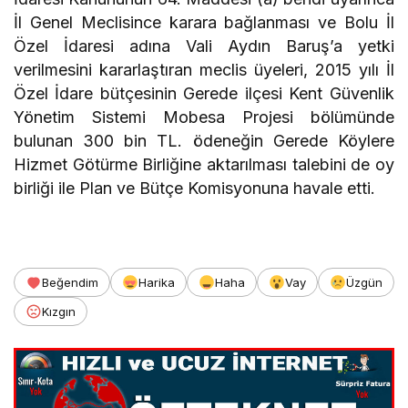
İl Genel Meclisince karara bağlanması ve Bolu İl
Özel İdaresi adına Vali Aydın Baruş’a yetki
verilmesini kararlaştıran meclis üyeleri, 2015 yılı İl
Özel İdare bütçesinin Gerede ilçesi Kent Güvenlik
Yönetim Sistemi Mobesa Projesi bölümünde
bulunan 300 bin TL. ödeneğin Gerede Köylere
Hizmet Götürme Birliğine aktarılması talebini de oy
birliği ile Plan ve Bütçe Komisyonuna havale etti.
Beğendim
Harika
Haha
Vay
Üzgün
Kızgın