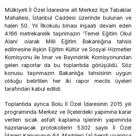
Mülkiyeti İl Özel İdaresine ait Merkez ilçe Tabaklar
Mahallesi, İstanbul Caddesi üzerinde bulunan ve
halen 50. Yıl İlkokulu binası inşaatı devam eden
4.166 metrekarelik taşınmazın ‘Temel Eğitim Okul
Alanı’ olarak Milli Eğitim Bakanlığına tahsis
edilmesine ilişkin Eğitim Kültür ve Sosyal Hizmetler
Komisyonu ile İmar ve Bayındırlık Komisyonundan
gelen raporlar da bu toplantıda görüşüldü. Söz
konusu taşınmazın Bakanlığa tahsisinin uygun
olduğu belirtilen her iki rapor meclis üyeleri
tarafından kabul edildi.
Toplantıda ayrıca Bolu İl Özel İdaresinin 2015 yılı
programında Merkez ve İlçelerdeki yapımına karar
verilen sıcak asfalt kaplama işlerinin yapımında
hazırlanacak protokollerin 5302 sayılı İl Özel
İdaresi Kanununun 64. Maddesi (a) bendi uyarınca