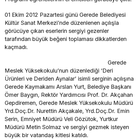
01 Ekim 2012 Pazartesi günü Gerede Belediyesi
Kültür Sanat Merkezi’nde düzenlenen açılışla
görücüye çıkan eserlerin sergiyi gezenler
tarafından büyük beğeni toplaması dikkatlerden
kaçmadı.
Gerede
Meslek Yüksekokulu’nun düzenlediği ‘Deri
Ürünleri ve Deriden Aynalar’ isimli serginin açılışına
Gerede Kaymakamı Arslan Yurt, Belediye Başkanı
Ömer Baygın, Rektör Yardımcısı Prof. Dr. Akçahan
Gepdiremen, Gerede Meslek Yüksekokulu Müdürü
Yrd.Doç.Dr. Nurettin Akçakale, Yrd.Doç.Dr. Emin
Serin, Emniyet Müdürü Veli Gözütok, Yurtkur
Müdürü Metin Solmaz ve sergiyi gezmek isteyen
büyük bir vatandaş kitlesi katıldı.