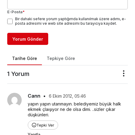
E-Posta
*
Bir dahaki sefere yorum yaptığımda kullanılmak üzere adımı, e-
posta adresimi ve web site adresimi bu tarayıcıya kaydet.
Yorum Gönder
Tarihe Göre
Tepkiye Göre
1 Yorum
Cann
•
6 Ekim 2012, 05:46
yapın yapın utanmayın. belediyemiz büyük halk 
ekmek çlaışıyor ne de olsa dimi. ..sizler çıkar 
düşkünleri.
Tepki Ver
Yanıtla