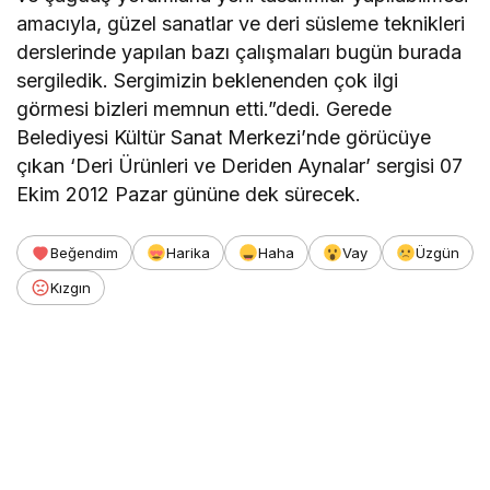
amacıyla, güzel sanatlar ve deri süsleme teknikleri
derslerinde yapılan bazı çalışmaları bugün burada
sergiledik. Sergimizin beklenenden çok ilgi
görmesi bizleri memnun etti.”dedi. Gerede
Belediyesi Kültür Sanat Merkezi’nde görücüye
çıkan ‘Deri Ürünleri ve Deriden Aynalar’ sergisi 07
Ekim 2012 Pazar gününe dek sürecek.
Beğendim
Harika
Haha
Vay
Üzgün
Kızgın