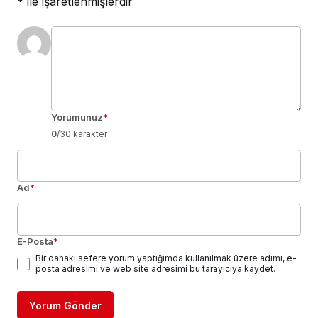
*
ile işaretlenmişlerdir
Yorumunuz
*
0
/30 karakter
Ad
*
E-Posta
*
Bir dahaki sefere yorum yaptığımda kullanılmak üzere adımı, e-
posta adresimi ve web site adresimi bu tarayıcıya kaydet.
Yorum Gönder