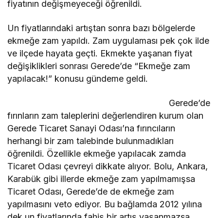
fiyatının değişmeyeceği öğrenildi.
Un fiyatlarındaki artıştan sonra bazı bölgelerde
ekmeğe zam yapıldı. Zam uygulaması pek çok ilde
ve ilçede hayata geçti. Ekmekte yaşanan fiyat
değişiklikleri sonrası Gerede’de “Ekmeğe zam
yapılacak!” konusu gündeme geldi.
Gerede’de
fırınların zam taleplerini değerlendiren kurum olan
Gerede Ticaret Sanayi Odası’na fırıncıların
herhangi bir zam talebinde bulunmadıkları
öğrenildi. Özellikle ekmeğe yapılacak zamda
Ticaret Odası çevreyi dikkate alıyor. Bolu, Ankara,
Karabük gibi illerde ekmeğe zam yapılmamışsa
Ticaret Odası, Gerede’de de ekmeğe zam
yapılmasını veto ediyor. Bu bağlamda 2012 yılına
dek un fiyatlarında fahiş bir artış yaşanmazsa