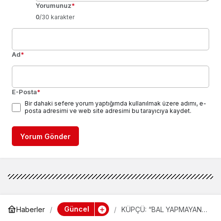
Yorumunuz
*
0
/30 karakter
Ad
*
E-Posta
*
Bir dahaki sefere yorum yaptığımda kullanılmak üzere adımı, e-
posta adresimi ve web site adresimi bu tarayıcıya kaydet.
Yorum Gönder
Güncel
Haberler
KÜPÇÜ: “BAL YAPMAYAN
ARI İSTEMİYORUZ”