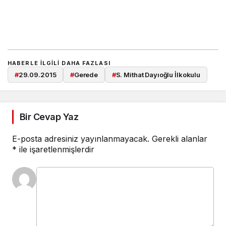
HABERLE ILGILI DAHA FAZLASI
#
29.09.2015
#
Gerede
#
S. Mithat Dayıoğlu İlkokulu
Bir Cevap Yaz
E-posta adresiniz yayınlanmayacak.
Gerekli alanlar
*
ile işaretlenmişlerdir