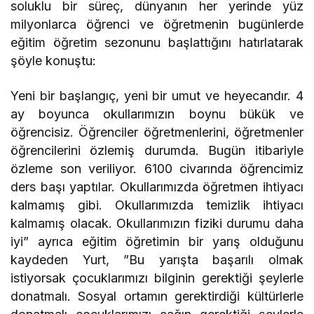
soluklu bir süreç, dünyanın her yerinde yüz
milyonlarca öğrenci ve öğretmenin bugünlerde
eğitim öğretim sezonunu başlattığını hatırlatarak
şöyle konuştu:
Yeni bir başlangıç, yeni bir umut ve heyecandır. 4
ay boyunca okullarımızın boynu bükük ve
öğrencisiz. Öğrenciler öğretmenlerini, öğretmenler
öğrencilerini özlemiş durumda. Bugün itibariyle
özleme son veriliyor. 6100 civarında öğrencimiz
ders başı yaptılar. Okullarımızda öğretmen ihtiyacı
kalmamış gibi. Okullarımızda temizlik ihtiyacı
kalmamış olacak. Okullarımızın fiziki durumu daha
iyi” ayrıca eğitim öğretimin bir yarış olduğunu
kaydeden Yurt, ”Bu yarışta başarılı olmak
istiyorsak çocuklarımızı bilginin gerektiği şeylerle
donatmalı. Sosyal ortamın gerektirdiği kültürlerle