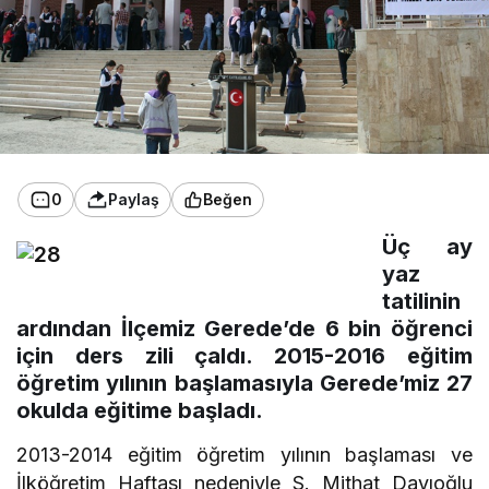
0
Paylaş
Beğen
Üç ay
yaz
tatilinin
ardından İlçemiz Gerede’de 6 bin öğrenci
için ders zili çaldı. 2015-2016 eğitim
öğretim yılının başlamasıyla Gerede’miz 27
okulda eğitime başladı.
2013-2014 eğitim öğretim yılının başlaması ve
İlköğretim Haftası nedeniyle S. Mithat Dayıoğlu