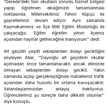
“Gerede’deki tüm okulların zorunlu hizmet bölgesi
yapıp öğretmen eksiğimizin tamamlanması
noktasında Milletvekilimiz Fehmi Küpçü ile
gayretlerimiz devam ediyor. Aynı zamanda
Kaymakamımız ve İlçe Milli Eğitim Müdürlüğü ile
çalışacağız. Eğitim öğretim yılının ilçemiz
açısından hayırlar getireceğine inanıyorum’’ dedi.
Alt geçidin çeşitli sebeplerden dolayı geciktiğini
söyleyen Allar, ‘’Dayıoğlu alt geçidinin okullar
açılmadan önce tamamlanacaktı ancak elimizde
olmayan sebeplerden dolayı gecikti. Yakın
zamanda açılışı gerçekleştiğinde mahallemiz trafik
açısından daha huzurlu bir ortama kavuşacaktır.
Vatandaşlarımızdan anlayış bekliyoruz.
Öğrencilerimiz şu süreçte daha dikkatli olsunlar’’
diye konuştu.