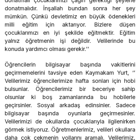
donatmalı çocuklarımızı çağın gerektiği şeylerle
donatmalıdır. İnşallah bundan sonra her şey
mümkün. Çünkü devletimiz en büyük ödenekleri
milli eğitim için aktarıyor. Bizlere düşen
çocuklarımızı en iyi şekilde eğitmektir. Eğitim
yalnız öğretmenin işi değildir. Velilerinde bu
konuda yardımcı olması gerekir.’’
Öğrencilerin bilgisayar başında vakitlerini
geçirmemelerini tavsiye eden Kaymakam Yurt, ‘’
Velilerimiz öğrencilerimize hafta sonları için hobi
bulsunlar. Öğrencilerimiz bir beceriye sahip
olsunlar ki boş zamanlarında bu hobilerle
geçirsinler. Sosyal arkadaş edinsinler. Sadece
bilgisayar başında oyunlarla geçirmesinler.
Velilerimizi de okullarda çocuklarıyla ilgilenirken
görmek istiyoruz. Öğretmenlerimiz, velileri okullara
daha çok çekmenin yollarını aramalı. Velilerimiz,