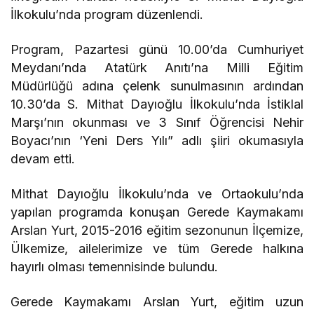
İlkokulu’nda program düzenlendi.
Program, Pazartesi günü 10.00’da Cumhuriyet
Meydanı’nda Atatürk Anıtı’na Milli Eğitim
Müdürlüğü adına çelenk sunulmasının ardından
10.30’da S. Mithat Dayıoğlu İlkokulu’nda İstiklal
Marşı’nın okunması ve 3 Sınıf Öğrencisi Nehir
Boyacı’nın ‘Yeni Ders Yılı” adlı şiiri okumasıyla
devam etti.
Mithat Dayıoğlu İlkokulu’nda ve Ortaokulu’nda
yapılan programda konuşan Gerede Kaymakamı
Arslan Yurt, 2015-2016 eğitim sezonunun İlçemize,
Ülkemize, ailelerimize ve tüm Gerede halkına
hayırlı olması temennisinde bulundu.
Gerede Kaymakamı Arslan Yurt, eğitim uzun