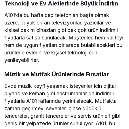
Teknoloji ve Ev Aletlerinde Büyük İndirim
A101’de bu hafta cep telefonları başta olmak
üzere, büyük ekran televizyonlar, yazıcılar ve
kişisel bakım cihazları gibi pek çok ürün indirimli
fiyatlarla satışa sunulacak. Müşteriler, hem kaliteyi
hem de uygun fiyatları bir arada bulabilecekleri bu
ürünlerle evlerini ve kişisel teknolojilerini
yenileyebilirler.
Müzik ve Mutfak Ürünlerinde Fırsatlar
Evde müzik keyfi yaşamak isteyenler için dijital
piyano ve keman gibi enstrümanlar da indirimli
fiyatlarla A101 raflarında yerini alacak. Mutfakta
zaman geçirmeyi sevenler içinse düdüklü
tencereler, granit tencereler ve servis ürünleri gibi
geniş bir yelpazede ürünler sunuluyor. A101, bu