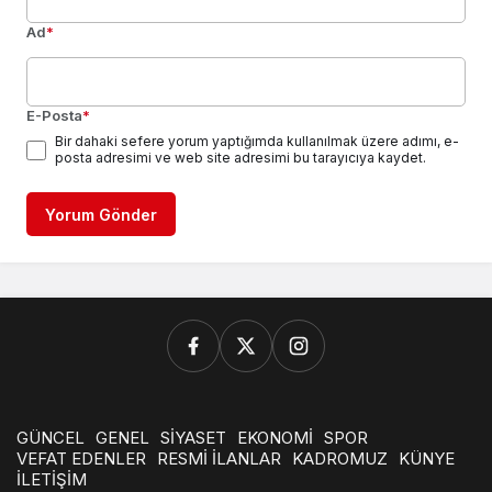
Ad
*
E-Posta
*
Bir dahaki sefere yorum yaptığımda kullanılmak üzere adımı, e-
posta adresimi ve web site adresimi bu tarayıcıya kaydet.
Yorum Gönder
GÜNCEL
GENEL
SİYASET
EKONOMİ
SPOR
VEFAT EDENLER
RESMİ İLANLAR
KADROMUZ
KÜNYE
İLETİŞİM