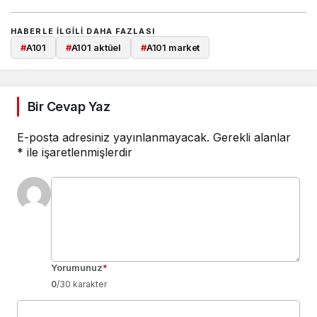
HABERLE ILGILI DAHA FAZLASI
#
A101
#
A101 aktüel
#
A101 market
Bir Cevap Yaz
E-posta adresiniz yayınlanmayacak.
Gerekli alanlar
*
ile işaretlenmişlerdir
Yorumunuz
*
0
/30 karakter