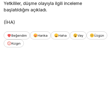
Yetkililer, düşme olayıyla ilgili inceleme
başlatıldığını açıkladı.
(İHA)
Beğendim
Harika
Haha
Vay
Üzgün
Kızgın