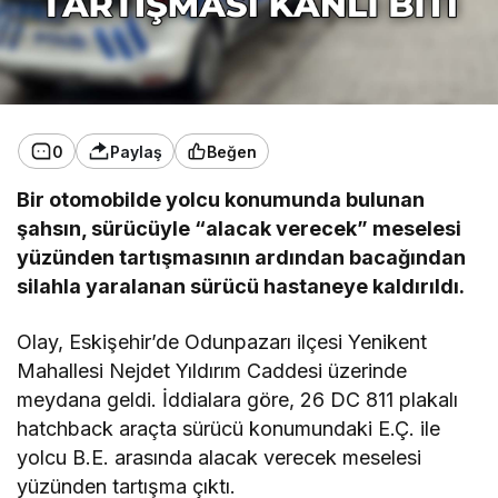
0
Paylaş
Beğen
Bir otomobilde yolcu konumunda bulunan
şahsın, sürücüyle “alacak verecek” meselesi
yüzünden tartışmasının ardından bacağından
silahla yaralanan sürücü hastaneye kaldırıldı.
Olay, Eskişehir’de Odunpazarı ilçesi Yenikent
Mahallesi Nejdet Yıldırım Caddesi üzerinde
meydana geldi. İddialara göre, 26 DC 811 plakalı
hatchback araçta sürücü konumundaki E.Ç. ile
yolcu B.E. arasında alacak verecek meselesi
yüzünden tartışma çıktı.