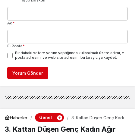
0
/30 karakter
Ad
*
E-Posta
*
Bir dahaki sefere yorum yaptığımda kullanılmak üzere adımı, e-
posta adresimi ve web site adresimi bu tarayıcıya kaydet.
Yorum Gönder
Genel
Haberler
3. Kattan Düşen Genç Kadın
Ağır Yaralandı
3. Kattan Düşen Genç Kadın Ağır