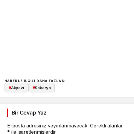
HABERLE ILGILI DAHA FAZLASI
#
Akyazı
#
Sakarya
Bir Cevap Yaz
E-posta adresiniz yayınlanmayacak.
Gerekli alanlar
*
ile işaretlenmişlerdir