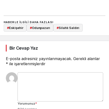
HABERLE ILGILI DAHA FAZLASI
#
Eskişehir
#
Odunpazarı
#
Silahlı Saldırı
Bir Cevap Yaz
E-posta adresiniz yayınlanmayacak.
Gerekli alanlar
*
ile işaretlenmişlerdir
Yorumunuz
*