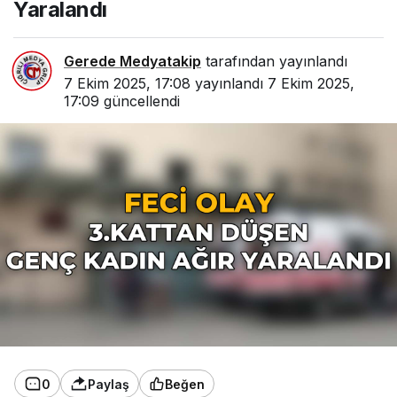
Yaralandı
Gerede Medyatakip
tarafından yayınlandı
7 Ekim 2025, 17:08
yayınlandı
7 Ekim 2025,
17:09
güncellendi
0
Paylaş
Beğen