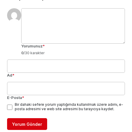
Yorumunuz
*
0
/30 karakter
Ad
*
E-Posta
*
Bir dahaki sefere yorum yaptığımda kullanılmak üzere adımı, e-
posta adresimi ve web site adresimi bu tarayıcıya kaydet.
Yorum Gönder