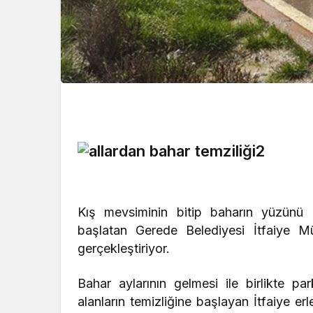
Kış mevsiminin bitip baharın yüzünü gö
başlatan Gerede Belediyesi İtfaiye Müd
gerçekleştiriyor.
Bahar aylarının gelmesi ile birlikte par
alanların temizliğine başlayan İtfaiye erl