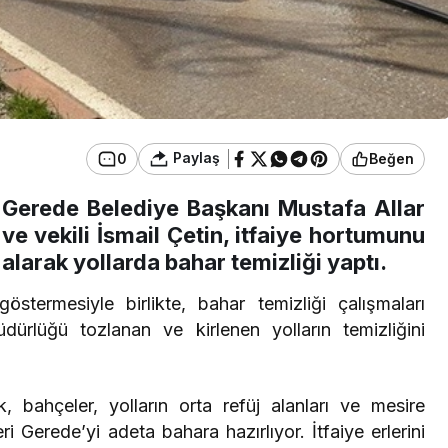
Paylaş
0
Beğen
Gerede Belediye Başkanı Mustafa Allar
ve vekili İsmail Çetin, itfaiye hortumunu
alarak yollarda bahar temizliği yaptı.
stermesiyle birlikte, bahar temizliği çalışmaları
ürlüğü tozlanan ve kirlenen yolların temizliğini
k, bahçeler, yolların orta refüj alanları ve mesire
eri Gerede’yi adeta bahara hazırlıyor. İtfaiye erlerini