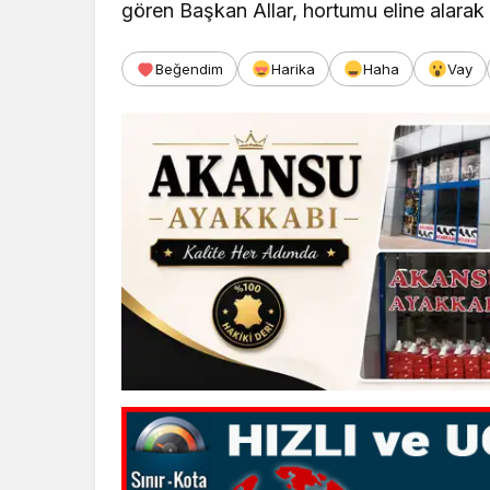
gören Başkan Allar, hortumu eline alarak 
Beğendim
Harika
Haha
Vay