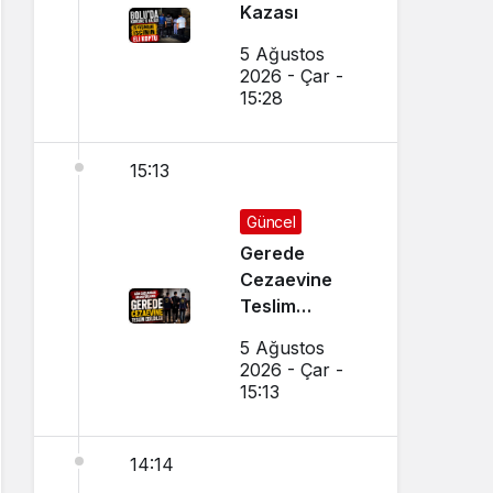
Kazası
5 Ağustos
2026 - Çar -
15:28
15:13
Güncel
Gerede
Cezaevine
Teslim
Edildiler
5 Ağustos
2026 - Çar -
15:13
14:14