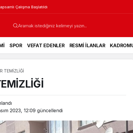
apsamlı Çalışma Başlatıldı
Mİ
SPOR
VEFAT EDENLER
RESMİ İLANLAR
KADROM
R TEMİZLİĞİ
EMİZLİĞİ
nlandı
sım 2023, 12:09
güncellendi