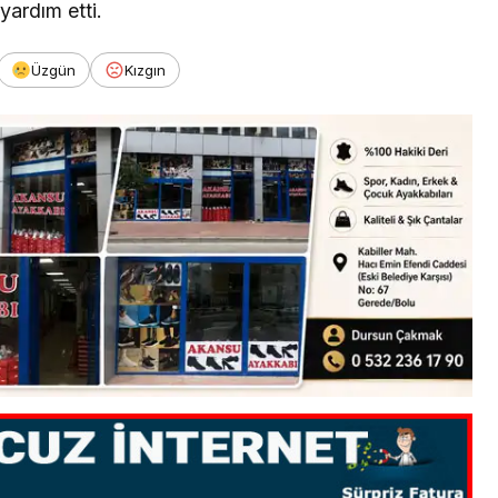
yardım etti.
Üzgün
Kızgın