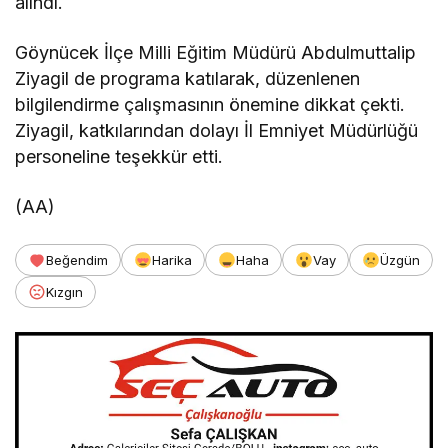
alındı.
Göynücek İlçe Milli Eğitim Müdürü Abdulmuttalip
Ziyagil de programa katılarak, düzenlenen
bilgilendirme çalışmasının önemine dikkat çekti.
Ziyagil, katkılarından dolayı İl Emniyet Müdürlüğü
personeline teşekkür etti.
(AA)
Beğendim
Harika
Haha
Vay
Üzgün
Kızgın