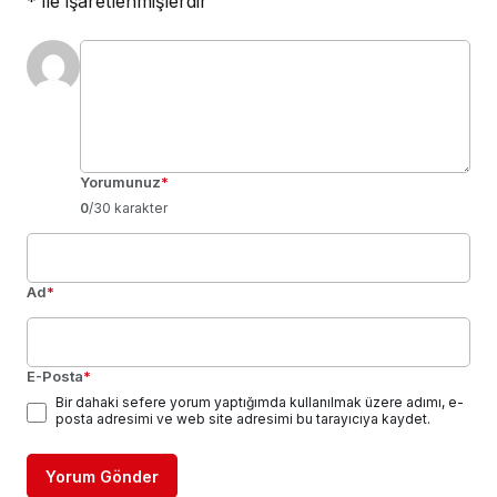
*
ile işaretlenmişlerdir
Yorumunuz
*
0
/30 karakter
Ad
*
E-Posta
*
Bir dahaki sefere yorum yaptığımda kullanılmak üzere adımı, e-
posta adresimi ve web site adresimi bu tarayıcıya kaydet.
Yorum Gönder