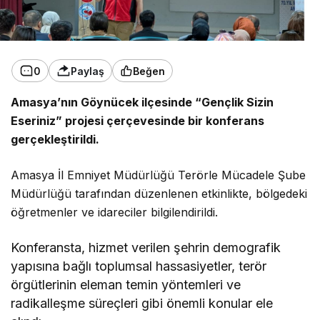
0
Paylaş
Beğen
Amasya’nın Göynücek ilçesinde “Gençlik Sizin
Eseriniz” projesi çerçevesinde bir konferans
gerçekleştirildi.
Amasya İl Emniyet Müdürlüğü Terörle Mücadele Şube
Müdürlüğü tarafından düzenlenen etkinlikte, bölgedeki
öğretmenler ve idareciler bilgilendirildi.
Konferansta, hizmet verilen şehrin demografik
yapısına bağlı toplumsal hassasiyetler, terör
örgütlerinin eleman temin yöntemleri ve
radikalleşme süreçleri gibi önemli konular ele