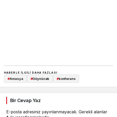
HABERLE ILGILI DAHA FAZLASI
#
Amasya
#
Göynücek
#
konferans
Bir Cevap Yaz
E-posta adresiniz yayınlanmayacak.
Gerekli alanlar