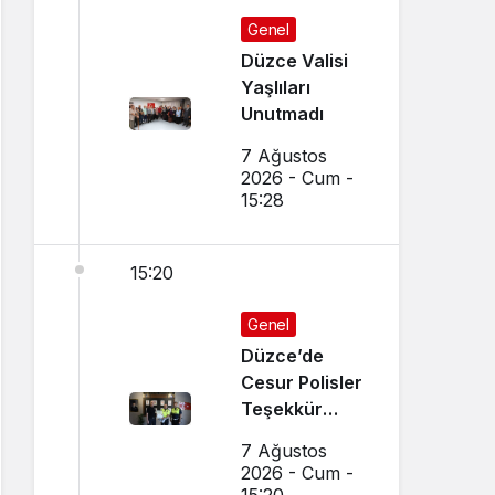
Genel
Düzce Valisi
Yaşlıları
Unutmadı
7 Ağustos
2026 - Cum -
15:28
15:20
Genel
Düzce’de
Cesur Polisler
Teşekkür
Belgesi Aldı
7 Ağustos
2026 - Cum -