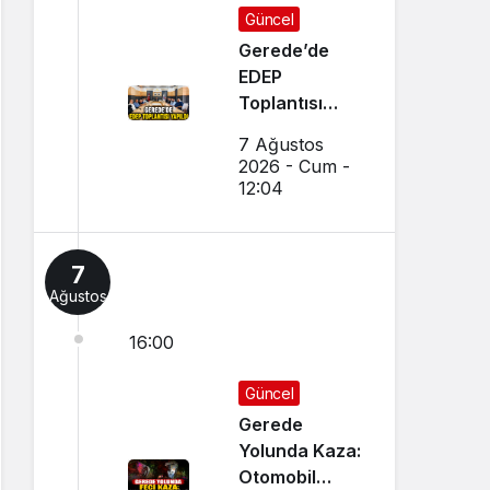
Güncel
Gerede’de
EDEP
Toplantısı
Yapıldı
7 Ağustos
2026 - Cum -
12:04
7
Ağustos
16:00
Güncel
Gerede
Yolunda Kaza:
Otomobil