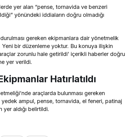
erde yer alan “pense, tornavida ve benzeri
ildiği” yönündeki iddiaların doğru olmadığı
ndurulması gereken ekipmanlara dair yönetmelik
r. Yeni bir düzenleme yoktur. Bu konuya ilişkin
açlar zorunlu hale getirildi’ içerikli haberler doğru
ne yer verildi.
kipmanlar Hatırlatıldı
önetmeliği’nde araçlarda bulunması gereken
 yedek ampul, pense, tornavida, el feneri, patinaj
yer aldığı belirtildi.