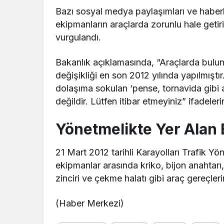
Bazı sosyal medya paylaşımları ve haberl
ekipmanların araçlarda zorunlu hale getir
vurgulandı.
Bakanlık açıklamasında, “Araçlarda bulu
değişikliği en son 2012 yılında yapılmıştı
dolaşıma sokulan ‘pense, tornavida gibi ar
değildir. Lütfen itibar etmeyiniz” ifadeleri
Yönetmelikte Yer Alan E
21 Mart 2012 tarihli Karayolları Trafik Y
ekipmanlar arasında kriko, bijon anahtarı,
zinciri ve çekme halatı gibi araç gereçlerin 
(Haber Merkezi)