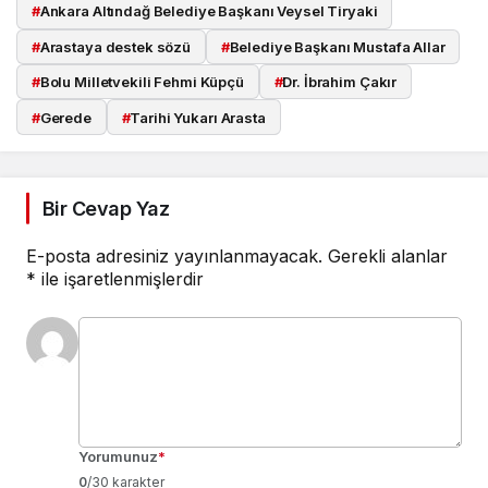
#
Ankara Altındağ Belediye Başkanı Veysel Tiryaki
#
Arastaya destek sözü
#
Belediye Başkanı Mustafa Allar
#
Bolu Milletvekili Fehmi Küpçü
#
Dr. İbrahim Çakır
#
Gerede
#
Tarihi Yukarı Arasta
Bir Cevap Yaz
E-posta adresiniz yayınlanmayacak.
Gerekli alanlar
*
ile işaretlenmişlerdir
Yorumunuz
*
0
/30 karakter