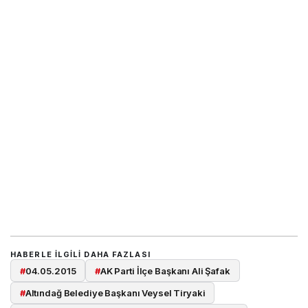
HABERLE ILGILI DAHA FAZLASI
#
04.05.2015
#
AK Parti İlçe Başkanı Ali Şafak
#
Altındağ Belediye Başkanı Veysel Tiryaki