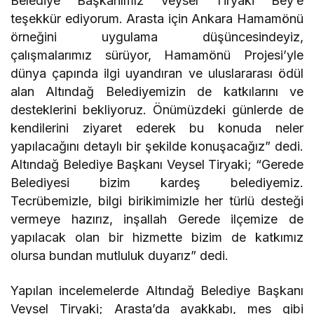
Belediye Başkanımız Veysel Tiryaki Bey’e
teşekkür ediyorum. Arasta için Ankara Hamamönü
örneğini uygulama düşüncesindeyiz,
çalışmalarımız sürüyor, Hamamönü Projesi’yle
dünya çapında ilgi uyandıran ve uluslararası ödül
alan Altındağ Belediyemizin de katkılarını ve
desteklerini bekliyoruz. Önümüzdeki günlerde de
kendilerini ziyaret ederek bu konuda neler
yapılacağını detaylı bir şekilde konuşacağız” dedi.
Altındağ Belediye Başkanı Veysel Tiryaki; “Gerede
Belediyesi bizim kardeş belediyemiz.
Tecrübemizle, bilgi birikimimizle her türlü desteği
vermeye hazırız, inşallah Gerede ilçemize de
yapılacak olan bir hizmette bizim de katkımız
olursa bundan mutluluk duyarız” dedi.
Yapılan incelemelerde Altındağ Belediye Başkanı
Veysel Tiryaki; Arasta’da ayakkabı, mes gibi