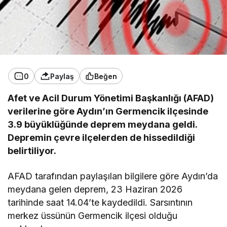
0
Paylaş
Beğen
Afet ve Acil Durum Yönetimi Başkanlığı (AFAD)
verilerine göre Aydın’ın Germencik ilçesinde
3.9 büyüklüğünde deprem meydana geldi.
Depremin çevre ilçelerden de hissedildiği
belirtiliyor.
AFAD tarafından paylaşılan bilgilere göre Aydın’da
meydana gelen deprem, 23 Haziran 2026
tarihinde saat 14.04’te kaydedildi. Sarsıntının
merkez üssünün Germencik ilçesi olduğu