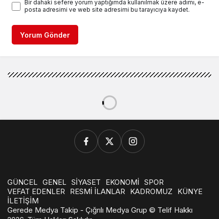
Bir dahaki sefere yorum yaptığımda kullanılmak üzere adımı, e-
posta adresimi ve web site adresimi bu tarayıcıya kaydet.
Yorum Gönder
GÜNCEL
GENEL
SİYASET
EKONOMİ
SPOR
VEFAT EDENLER
RESMİ İLANLAR
KADROMUZ
KÜNYE
İLETİŞİM
Gerede Medya Takip - Çığrılı Medya Grup © Telif Hakkı