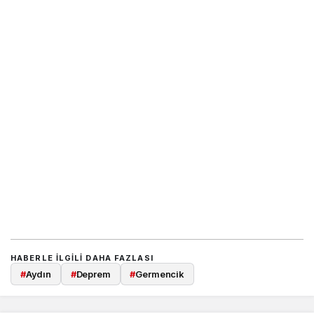
HABERLE ILGILI DAHA FAZLASI
#
Aydın
#
Deprem
#
Germencik