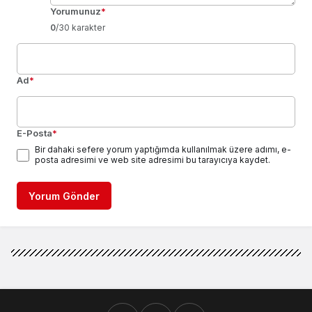
Yorumunuz
*
0
/30 karakter
Ad
*
E-Posta
*
Bir dahaki sefere yorum yaptığımda kullanılmak üzere adımı, e-
posta adresimi ve web site adresimi bu tarayıcıya kaydet.
Yorum Gönder