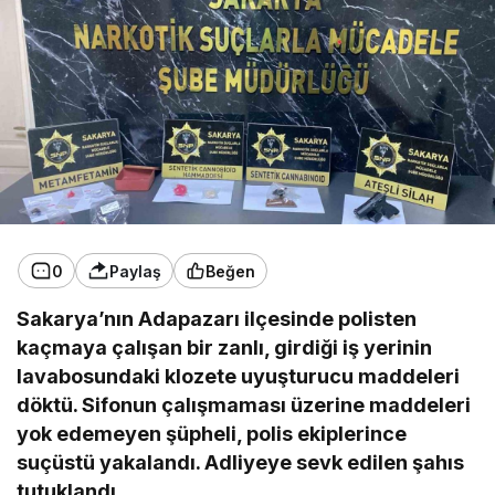
0
Paylaş
Beğen
Sakarya’nın Adapazarı ilçesinde polisten
kaçmaya çalışan bir zanlı, girdiği iş yerinin
lavabosundaki klozete uyuşturucu maddeleri
döktü. Sifonun çalışmaması üzerine maddeleri
yok edemeyen şüpheli, polis ekiplerince
suçüstü yakalandı. Adliyeye sevk edilen şahıs
tutuklandı.