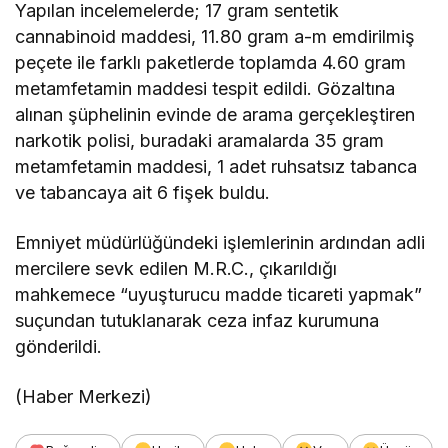
Yapılan incelemelerde; 17 gram sentetik
cannabinoid maddesi, 11.80 gram a-m emdirilmiş
peçete ile farklı paketlerde toplamda 4.60 gram
metamfetamin maddesi tespit edildi. Gözaltına
alınan şüphelinin evinde de arama gerçekleştiren
narkotik polisi, buradaki aramalarda 35 gram
metamfetamin maddesi, 1 adet ruhsatsız tabanca
ve tabancaya ait 6 fişek buldu.
Emniyet müdürlüğündeki işlemlerinin ardından adli
mercilere sevk edilen M.R.C., çıkarıldığı
mahkemece “uyuşturucu madde ticareti yapmak”
suçundan tutuklanarak ceza infaz kurumuna
gönderildi.
(Haber Merkezi)