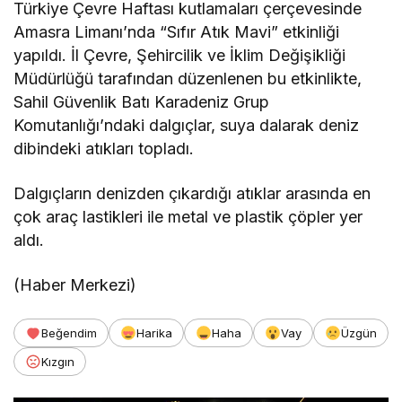
Türkiye Çevre Haftası kutlamaları çerçevesinde
Amasra Limanı’nda “Sıfır Atık Mavi” etkinliği
yapıldı. İl Çevre, Şehircilik ve İklim Değişikliği
Müdürlüğü tarafından düzenlenen bu etkinlikte,
Sahil Güvenlik Batı Karadeniz Grup
Komutanlığı’ndaki dalgıçlar, suya dalarak deniz
dibindeki atıkları topladı.
Dalgıçların denizden çıkardığı atıklar arasında en
çok araç lastikleri ile metal ve plastik çöpler yer
aldı.
(Haber Merkezi)
Beğendim
Harika
Haha
Vay
Üzgün
Kızgın