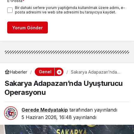
E-Posta
*
Bir dahaki sefere yorum yaptığımda kullanılmak üzere adımı, e-
posta adresimi ve web site adresimi bu tarayıcıya kaydet.
Yorum Gönder
Genel
Haberler
Sakarya Adapazarı’nda
Uyuşturucu Operasyonu
Sakarya Adapazarı’nda Uyuşturucu
Operasyonu
Gerede Medyatakip
tarafından yayınlandı
5 Haziran 2026, 16:48
yayınlandı