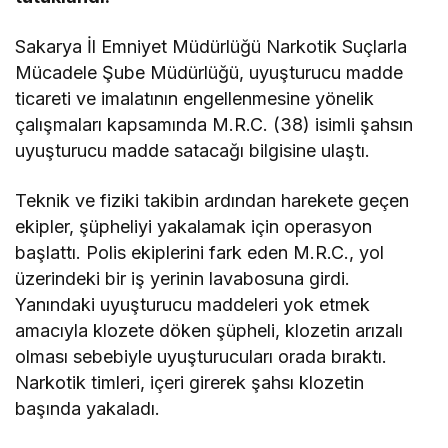
Sakarya İl Emniyet Müdürlüğü Narkotik Suçlarla
Mücadele Şube Müdürlüğü, uyuşturucu madde
ticareti ve imalatının engellenmesine yönelik
çalışmaları kapsamında M.R.C. (38) isimli şahsın
uyuşturucu madde satacağı bilgisine ulaştı.
Teknik ve fiziki takibin ardından harekete geçen
ekipler, şüpheliyi yakalamak için operasyon
başlattı. Polis ekiplerini fark eden M.R.C., yol
üzerindeki bir iş yerinin lavabosuna girdi.
Yanındaki uyuşturucu maddeleri yok etmek
amacıyla klozete döken şüpheli, klozetin arızalı
olması sebebiyle uyuşturucuları orada bıraktı.
Narkotik timleri, içeri girerek şahsı klozetin
başında yakaladı.