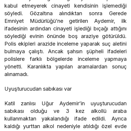
kabul etmeyerek cinayeti kendisinin işlemediği
söyledi. Gözaltına alındıktan sonra Gerede
Emniyet Müdürlüğü’ne getirilen Aydemir, ilk
ifadesinin ardından cinayeti işlediği bıçağı attığını
söylediği evinin önünde boş araziye götürüldü.
Polis ekipleri arazide inceleme yaparak suç aletini
bulmaya çalıştı. Ancak şahsın şüpheli ifadeleri
polislere farklı bölgelerde inceleme yapmaya
yönetti. Karanlıkta yapılan aramalardan sonuç
alınamadı.
Uyuşturucudan sabıkası var
Katil zanlısı Uğur Aydemir’in uyuşturucudan
sabıkası olduğu ve 3 kez alkollü araba
kullanmaktan yakalandığı ifade edildi. Ayrıca
kaldığı yurttan alkol nedeniyle atıldığı özel evde