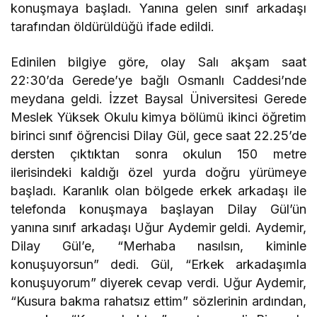
konuşmaya başladı. Yanına gelen sınıf arkadaşı
tarafından öldürüldüğü ifade edildi.
Edinilen bilgiye göre, olay Salı akşam saat
22:30’da Gerede’ye bağlı Osmanlı Caddesi’nde
meydana geldi. İzzet Baysal Üniversitesi Gerede
Meslek Yüksek Okulu kimya bölümü ikinci öğretim
birinci sınıf öğrencisi Dilay Gül, gece saat 22.25’de
dersten çıktıktan sonra okulun 150 metre
ilerisindeki kaldığı özel yurda doğru yürümeye
başladı. Karanlık olan bölgede erkek arkadaşı ile
telefonda konuşmaya başlayan Dilay Gül’ün
yanına sınıf arkadaşı Uğur Aydemir geldi. Aydemir,
Dilay Gül’e, “Merhaba nasılsın, kiminle
konuşuyorsun” dedi. Gül, “Erkek arkadaşımla
konuşuyorum” diyerek cevap verdi. Uğur Aydemir,
“Kusura bakma rahatsız ettim” sözlerinin ardından,