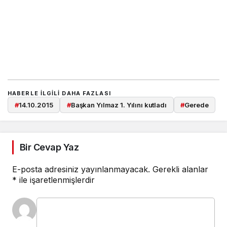
HABERLE ILGILI DAHA FAZLASI
#
14.10.2015
#
Başkan Yılmaz 1. Yılını kutladı
#
Gerede
Bir Cevap Yaz
E-posta adresiniz yayınlanmayacak.
Gerekli alanlar
*
ile işaretlenmişlerdir