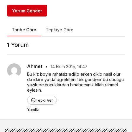
Yorum Gönder
Tarihe Göre
Tepkiye Göre
1 Yorum
Ahmet
•
14 Ekim 2015, 14:47
Bu kiz boyle rahatsiz edilio erken cikio nasil olur 
da idare ya da ogretmeni tek gonderir bu cocugu 
yazik be.cocuklardan bihabersiniz.Allah rahmet 
eylesin.
Tepki Ver
Yanıtla