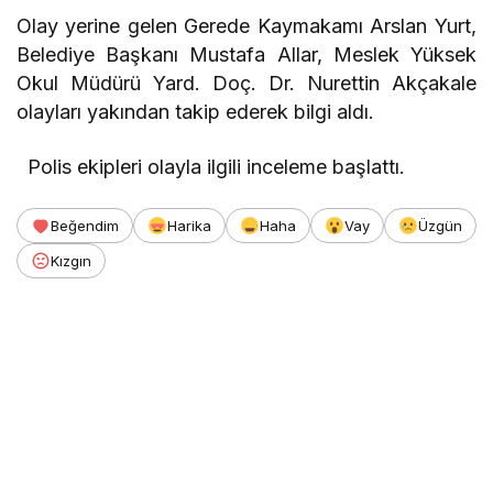
Olay yerine gelen Gerede Kaymakamı Arslan Yurt,
Belediye Başkanı Mustafa Allar, Meslek Yüksek
Okul Müdürü Yard. Doç. Dr. Nurettin Akçakale
olayları yakından takip ederek bilgi aldı.
Polis ekipleri olayla ilgili inceleme başlattı.
Beğendim
Harika
Haha
Vay
Üzgün
Kızgın