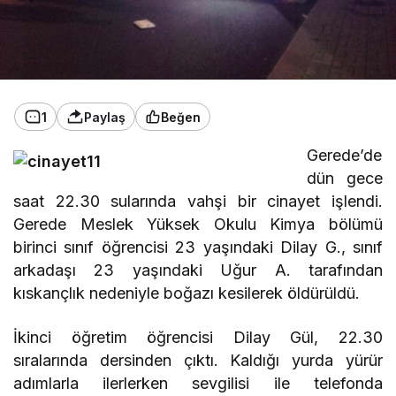
1
Paylaş
Beğen
Gerede’de
dün gece
saat 22.30 sularında vahşi bir cinayet işlendi.
Gerede Meslek Yüksek Okulu Kimya bölümü
birinci sınıf öğrencisi 23 yaşındaki Dilay G., sınıf
arkadaşı 23 yaşındaki Uğur A. tarafından
kıskançlık nedeniyle boğazı kesilerek öldürüldü.
İkinci öğretim öğrencisi Dilay Gül, 22.30
sıralarında dersinden çıktı. Kaldığı yurda yürür
adımlarla ilerlerken sevgilisi ile telefonda