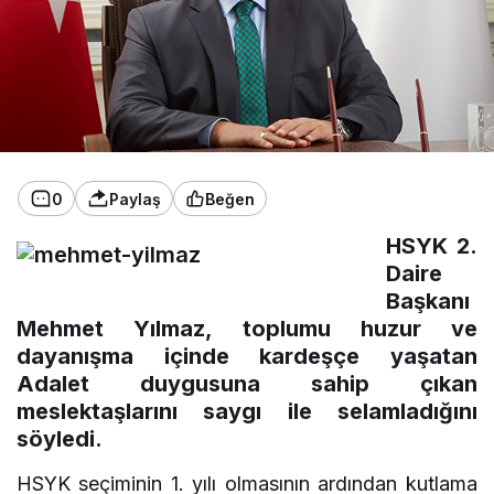
0
Paylaş
Beğen
HSYK 2.
Daire
Başkanı
Mehmet Yılmaz, toplumu huzur ve
dayanışma içinde kardeşçe yaşatan
Adalet duygusuna sahip çıkan
meslektaşlarını saygı ile selamladığını
söyledi.
HSYK seçiminin 1. yılı olmasının ardından kutlama