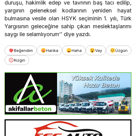
duruşu, hakimlik edep ve tavrının baş tacı edilip,
yargının geleneksel kodlarının yeniden hayat
bulmasına vesile olan HSYK seçiminin 1. yılı, Türk
Yargısının geleceğine sahip çıkan meslektaşlarımı
saygı ile selamlıyorum’’ diye yazdı.
Beğendim
Harika
Haha
Vay
Üzgün
Kızgın