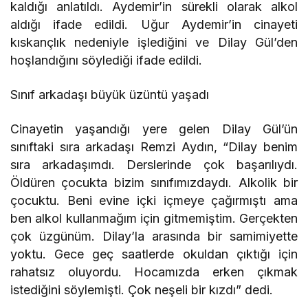
kaldığı anlatıldı. Aydemir’in sürekli olarak alkol
aldığı ifade edildi. Uğur Aydemir’in cinayeti
kıskançlık nedeniyle işlediğini ve Dilay Gül’den
hoşlandığını söylediği ifade edildi.
Sınıf arkadaşı büyük üzüntü yaşadı
Cinayetin yaşandığı yere gelen Dilay Gül’ün
sınıftaki sıra arkadaşı Remzi Aydın, “Dilay benim
sıra arkadaşımdı. Derslerinde çok başarılıydı.
Öldüren çocukta bizim sınıfımızdaydı. Alkolik bir
çocuktu. Beni evine içki içmeye çağırmıştı ama
ben alkol kullanmağım için gitmemiştim. Gerçekten
çok üzgünüm. Dilay’la arasında bir samimiyette
yoktu. Gece geç saatlerde okuldan çıktığı için
rahatsız oluyordu. Hocamızda erken çıkmak
istediğini söylemişti. Çok neşeli bir kızdı” dedi.