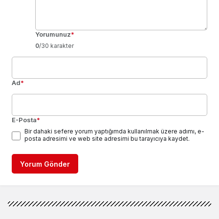
Yorumunuz
*
0
/30 karakter
Ad
*
E-Posta
*
Bir dahaki sefere yorum yaptığımda kullanılmak üzere adımı, e-
posta adresimi ve web site adresimi bu tarayıcıya kaydet.
Yorum Gönder