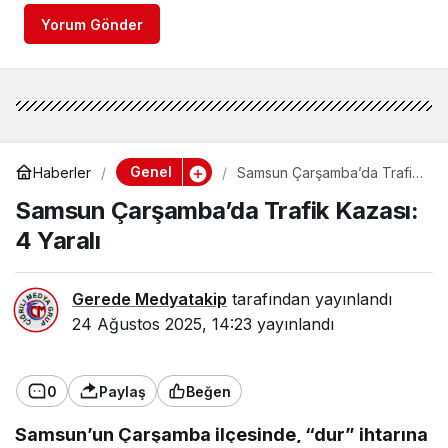
Yorum Gönder
Genel
Haberler
Samsun Çarşamba’da Trafik
Kazası: 4 Yaralı
Samsun Çarşamba’da Trafik Kazası:
4 Yaralı
Gerede Medyatakip
tarafından yayınlandı
24 Ağustos 2025, 14:23
yayınlandı
0
Paylaş
Beğen
Samsun’un Çarşamba ilçesinde, “dur” ihtarına