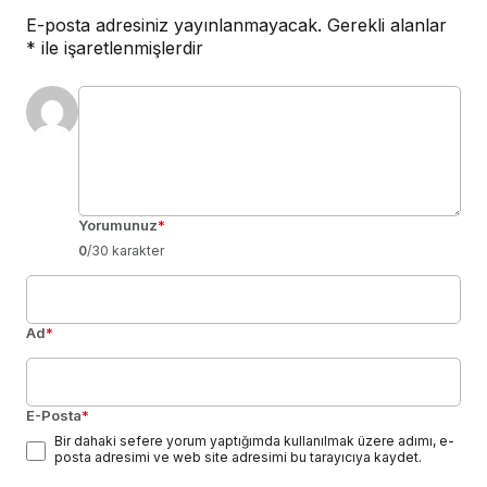
E-posta adresiniz yayınlanmayacak.
Gerekli alanlar
*
ile işaretlenmişlerdir
Yorumunuz
*
0
/30 karakter
Ad
*
E-Posta
*
Bir dahaki sefere yorum yaptığımda kullanılmak üzere adımı, e-
posta adresimi ve web site adresimi bu tarayıcıya kaydet.