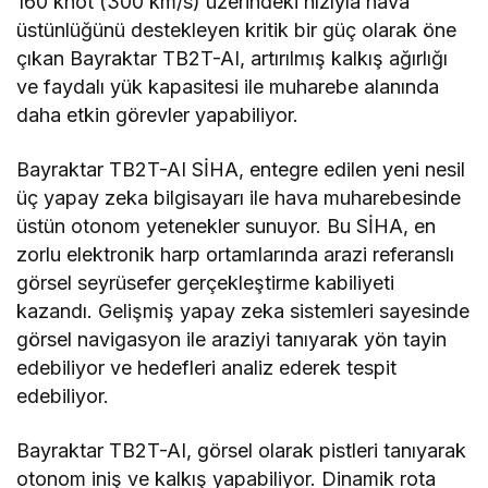
160 knot (300 km/s) üzerindeki hızıyla hava
üstünlüğünü destekleyen kritik bir güç olarak öne
çıkan Bayraktar TB2T-AI, artırılmış kalkış ağırlığı
ve faydalı yük kapasitesi ile muharebe alanında
daha etkin görevler yapabiliyor.
Bayraktar TB2T-AI SİHA, entegre edilen yeni nesil
üç yapay zeka bilgisayarı ile hava muharebesinde
üstün otonom yetenekler sunuyor. Bu SİHA, en
zorlu elektronik harp ortamlarında arazi referanslı
görsel seyrüsefer gerçekleştirme kabiliyeti
kazandı. Gelişmiş yapay zeka sistemleri sayesinde
görsel navigasyon ile araziyi tanıyarak yön tayin
edebiliyor ve hedefleri analiz ederek tespit
edebiliyor.
Bayraktar TB2T-AI, görsel olarak pistleri tanıyarak
otonom iniş ve kalkış yapabiliyor. Dinamik rota