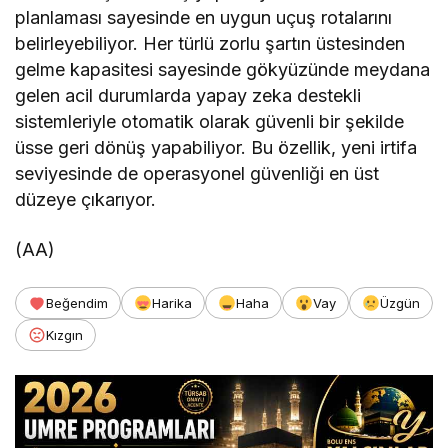
planlaması sayesinde en uygun uçuş rotalarını
belirleyebiliyor. Her türlü zorlu şartın üstesinden
gelme kapasitesi sayesinde gökyüzünde meydana
gelen acil durumlarda yapay zeka destekli
sistemleriyle otomatik olarak güvenli bir şekilde
üsse geri dönüş yapabiliyor. Bu özellik, yeni irtifa
seviyesinde de operasyonel güvenliği en üst
düzeye çıkarıyor.
(AA)
Beğendim
Harika
Haha
Vay
Üzgün
Kızgın