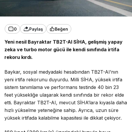
0
Paylaş
Beğen
Yeni nesil Bayraktar TB2T-AI SİHA, gelişmiş yapay
zeka ve turbo motor gücü ile kendi sınıfında irtifa
rekoru kırdı.
Baykar, sosyal medyadaki hesabından TB2T-AI’nın
yeni irtifa rekorunu duyurdu.
Milli SİHA, yüksek irtifa
sistem tanımlama ve performans testinde 40 bin 23
feet yüksekliğe ulaşarak kendi sınıfında bir rekor elde
etti. Bayraktar TB2T-AI, mevcut SİHA’lara kıyasla daha
hızlı yükselme yeteneğine sahip. Ayrıca, uzun süre
yüksek irtifada kalabilme kapasitesi ile dikkat çekiyor.