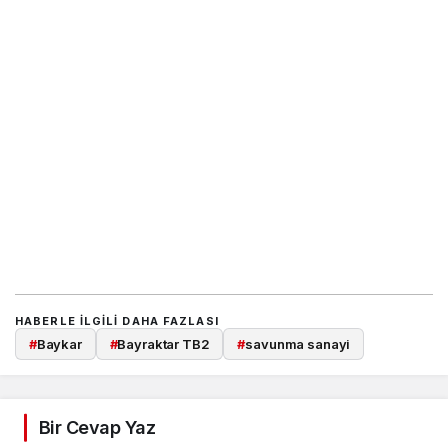
HABERLE ILGILI DAHA FAZLASI
#
Baykar
#
Bayraktar TB2
#
savunma sanayi
Bir Cevap Yaz