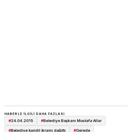
HABERLE ILGILI DAHA FAZLASI
#
24.04.2015
#
Belediye Başkanı Mustafa Allar
#
Belediye kandil ikramı dağıttı
#
Gerede