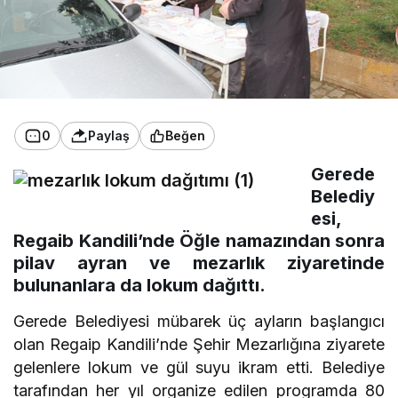
0
Paylaş
Beğen
Gerede
Belediy
esi,
Regaib Kandili’nde Öğle namazından sonra
pilav ayran ve mezarlık ziyaretinde
bulunanlara da lokum dağıttı.
Gerede Belediyesi mübarek üç ayların başlangıcı
olan Regaip Kandili’nde Şehir Mezarlığına ziyarete
gelenlere lokum ve gül suyu ikram etti. Belediye
tarafından her yıl organize edilen programda 80