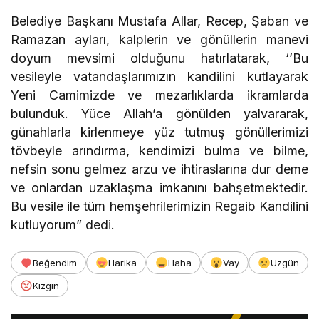
Belediye Başkanı Mustafa Allar, Recep, Şaban ve
Ramazan ayları, kalplerin ve gönüllerin manevi
doyum mevsimi olduğunu hatırlatarak, ‘’Bu
vesileyle vatandaşlarımızın kandilini kutlayarak
Yeni Camimizde ve mezarlıklarda ikramlarda
bulunduk. Yüce Allah’a gönülden yalvararak,
günahlarla kirlenmeye yüz tutmuş gönüllerimizi
tövbeyle arındırma, kendimizi bulma ve bilme,
nefsin sonu gelmez arzu ve ihtiraslarına dur deme
ve onlardan uzaklaşma imkanını bahşetmektedir.
Bu vesile ile tüm hemşehrilerimizin Regaib Kandilini
kutluyorum” dedi.
Beğendim
Harika
Haha
Vay
Üzgün
Kızgın