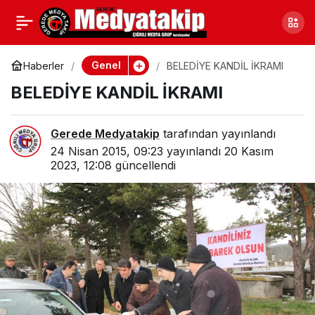
KOLTUKLARINI
0
Paylaş
DEVRETTİLER
Genel
Haberler
BELEDİYE KANDİL İKRAMI
BELEDİYE KANDİL İKRAMI
Gerede Medyatakip
tarafından yayınlandı
24 Nisan 2015, 09:23
yayınlandı
20 Kasım
2023, 12:08
güncellendi