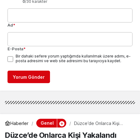
0
/30 karakter
Ad
*
E-Posta
*
Bir dahaki sefere yorum yaptığımda kullanılmak üzere adımı, e-
posta adresimi ve web site adresimi bu tarayıcıya kaydet.
Yorum Gönder
Genel
Haberler
Düzce’de Onlarca Kişi
Yakalandı
Düzce’de Onlarca Kişi Yakalandı