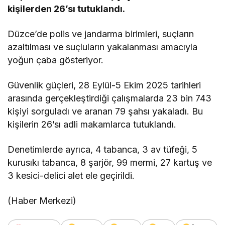
kişilerden 26’sı tutuklandı.
Düzce’de polis ve jandarma birimleri, suçların
azaltılması ve suçluların yakalanması amacıyla
yoğun çaba gösteriyor.
Güvenlik güçleri, 28 Eylül-5 Ekim 2025 tarihleri
arasında gerçekleştirdiği çalışmalarda 23 bin 743
kişiyi sorguladı ve aranan 79 şahsı yakaladı. Bu
kişilerin 26’sı adli makamlarca tutuklandı.
Denetimlerde ayrıca, 4 tabanca, 3 av tüfeği, 5
kurusıkı tabanca, 8 şarjör, 99 mermi, 27 kartuş ve
3 kesici-delici alet ele geçirildi.
(Haber Merkezi)