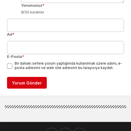
Yorumunuz
*
0
/30 karakter
Ad
*
E-Posta
*
Bir dahaki sefere yorum yaptığımda kullanılmak üzere adımı, e-
posta adresimi ve web site adresimi bu tarayıcıya kaydet.
Yorum Gönder