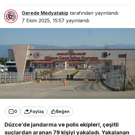
Gerede Medyatakip
tarafından yayınlandı
7 Ekim 2025, 15:57
yayınlandı
0
Paylaş
Beğen
Düzce’de jandarma ve polis ekipleri, çeşitli
suçlardan aranan 79 kişiyi yakaladı. Yakalanan