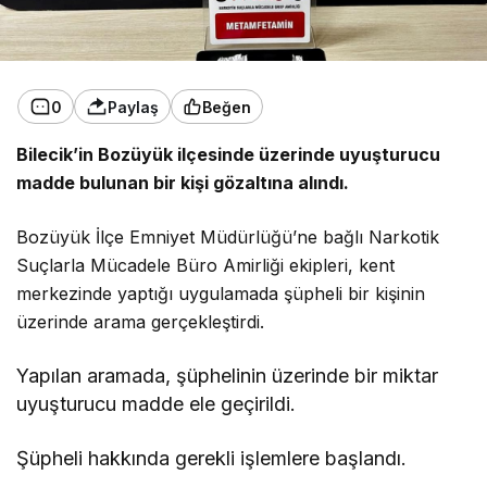
0
Paylaş
Beğen
Bilecik’in Bozüyük ilçesinde üzerinde uyuşturucu
madde bulunan bir kişi gözaltına alındı.
Bozüyük İlçe Emniyet Müdürlüğü’ne bağlı Narkotik
Suçlarla Mücadele Büro Amirliği ekipleri, kent
merkezinde yaptığı uygulamada şüpheli bir kişinin
üzerinde arama gerçekleştirdi.
Yapılan aramada, şüphelinin üzerinde bir miktar
uyuşturucu madde ele geçirildi.
Şüpheli hakkında gerekli işlemlere başlandı.