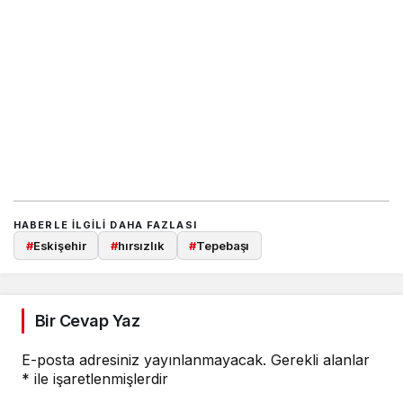
HABERLE ILGILI DAHA FAZLASI
#
Eskişehir
#
hırsızlık
#
Tepebaşı
Bir Cevap Yaz
E-posta adresiniz yayınlanmayacak.
Gerekli alanlar
*
ile işaretlenmişlerdir