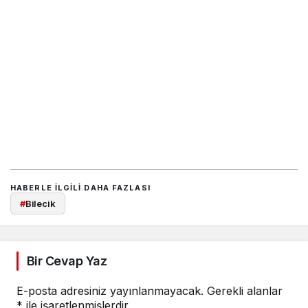
HABERLE ILGILI DAHA FAZLASI
#
Bilecik
Bir Cevap Yaz
E-posta adresiniz yayınlanmayacak.
Gerekli alanlar
*
ile işaretlenmişlerdir