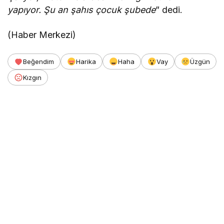
yapıyor. Şu an şahıs çocuk şubede
” dedi.
(Haber Merkezi)
Beğendim
Harika
Haha
Vay
Üzgün
Kızgın