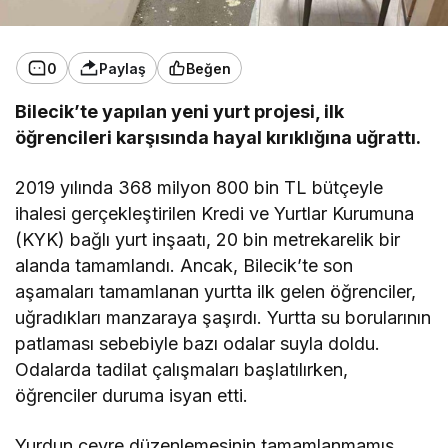
0
Paylaş
Beğen
Bilecik’te yapılan yeni yurt projesi, ilk
öğrencileri karşısında hayal kırıklığına uğrattı.
2019 yılında 368 milyon 800 bin TL bütçeyle
ihalesi gerçekleştirilen Kredi ve Yurtlar Kurumuna
(KYK) bağlı yurt inşaatı, 20 bin metrekarelik bir
alanda tamamlandı. Ancak, Bilecik’te son
aşamaları tamamlanan yurtta ilk gelen öğrenciler,
uğradıkları manzaraya şaşırdı. Yurtta su borularının
patlaması sebebiyle bazı odalar suyla doldu.
Odalarda tadilat çalışmaları başlatılırken,
öğrenciler duruma isyan etti.
Yurdun çevre düzenlemesinin tamamlanmamış