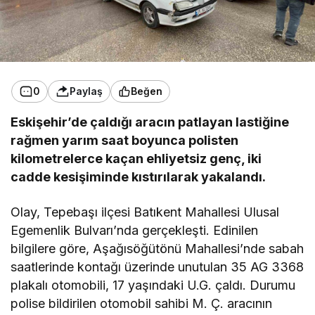
0
Paylaş
Beğen
Eskişehir’de çaldığı aracın patlayan lastiğine
rağmen yarım saat boyunca polisten
kilometrelerce kaçan ehliyetsiz genç, iki
cadde kesişiminde kıstırılarak yakalandı.
Olay, Tepebaşı ilçesi Batıkent Mahallesi Ulusal
Egemenlik Bulvarı’nda gerçekleşti. Edinilen
bilgilere göre, Aşağısöğütönü Mahallesi’nde sabah
saatlerinde kontağı üzerinde unutulan 35 AG 3368
plakalı otomobili, 17 yaşındaki U.G. çaldı. Durumu
polise bildirilen otomobil sahibi M. Ç. aracının