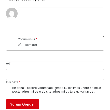
Yorumunuz
*
0
/30 karakter
Ad
*
E-Posta
*
Bir dahaki sefere yorum yaptığımda kullanılmak üzere adımı, e-
posta adresimi ve web site adresimi bu tarayıcıya kaydet.
Yorum Gönder