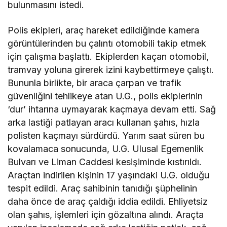
bulunmasını istedi.
Polis ekipleri, araç hareket edildiğinde kamera
görüntülerinden bu çalıntı otomobili takip etmek
için çalışma başlattı. Ekiplerden kaçan otomobil,
tramvay yoluna girerek izini kaybettirmeye çalıştı.
Bununla birlikte, bir araca çarpan ve trafik
güvenliğini tehlikeye atan U.G., polis ekiplerinin
‘dur’ ihtarına uymayarak kaçmaya devam etti. Sağ
arka lastiği patlayan aracı kullanan şahıs, hızla
polisten kaçmayı sürdürdü. Yarım saat süren bu
kovalamaca sonucunda, U.G. Ulusal Egemenlik
Bulvarı ve Liman Caddesi kesişiminde kıstırıldı.
Araçtan indirilen kişinin 17 yaşındaki U.G. olduğu
tespit edildi. Araç sahibinin tanıdığı şüphelinin
daha önce de araç çaldığı iddia edildi. Ehliyetsiz
olan şahıs, işlemleri için gözaltına alındı. Araçta