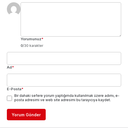
Yorumunuz
*
0
/30 karakter
Ad
*
E-Posta
*
Bir dahaki sefere yorum yaptığımda kullanılmak üzere adımı, e-
posta adresimi ve web site adresimi bu tarayıcıya kaydet.
Yorum Gönder