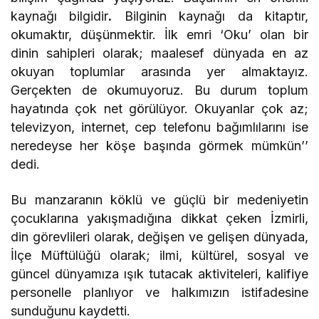
kaynağı bilgidir
.
Bilginin kaynağı da kitaptır,
okumaktır, düşünmektir. İlk emri ‘Oku’ olan bir
dinin sahipleri olarak; maalesef dünyada en az
okuyan toplumlar arasında yer almaktayız.
Gerçekten de okumuyoruz. Bu durum toplum
hayatında çok net görülüyor. Okuyanlar çok az;
televizyon, internet, cep telefonu bağımlılarını ise
neredeyse her köşe başında görmek mümkün’’
dedi.
Bu manzaranın köklü ve güçlü bir medeniyetin
çocuklarına yakışmadığına dikkat çeken İzmirli,
din görevlileri olarak, değişen ve gelişen dünyada,
İlçe Müftülüğü olarak; ilmi, kültürel, sosyal ve
güncel dünyamıza ışık tutacak aktiviteleri, kalifiye
personelle planlıyor ve halkımızın istifadesine
sunduğunu kaydetti.