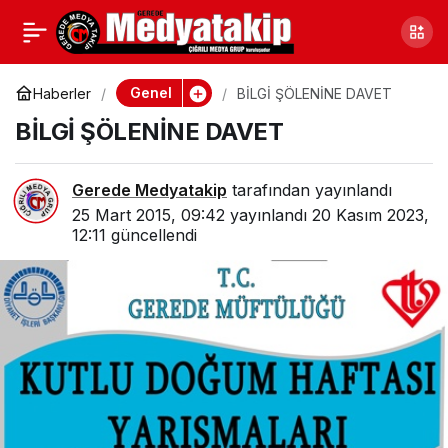
TARİH YAZACAKLAR
0
Paylaş
Genel
Haberler
BİLGİ ŞÖLENİNE DAVET
BİLGİ ŞÖLENİNE DAVET
Gerede Medyatakip
tarafından yayınlandı
25 Mart 2015, 09:42
yayınlandı
20 Kasım 2023,
12:11
güncellendi