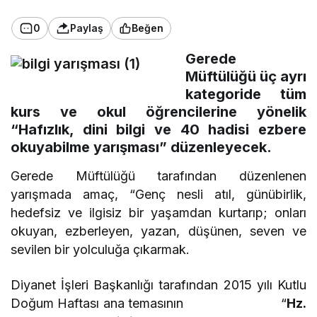
0
Paylaş
Beğen
Gerede
Müftülüğü üç ayrı
kategoride tüm
kurs ve okul öğrencilerine yönelik
“Hafızlık, dini bilgi ve 40 hadisi ezbere
okuyabilme yarışması”
düzenleyecek.
Gerede Müftülüğü tarafından düzenlenen
yarışmada amaç, “Genç nesli atıl, günübirlik,
hedefsiz ve ilgisiz bir yaşamdan kurtarıp; onları
okuyan, ezberleyen, yazan, düşünen, seven ve
sevilen bir yolculuğa çıkarmak.
Diyanet İşleri Başkanlığı tarafından 2015 yılı Kutlu
Doğum Haftası ana temasının “
Hz.