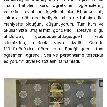
imam hatipler, kurs öğreticileri öğrencilerini,
velilerimiz evlatlarını teşvik etsinler. Elhamdülillah,
imkânlar dâhilinde hediyelerimizin de tatmin edici
mahiyette olduğunu düşünüyorum. Tüm kurs ve
okullarımıza afişlerimiz gönderildi. Detaylı bilgi;
afişlerden, gerededemuftlugu.gov.tr web
sitemizden, telefonla veya bizatihi Gerede
Müftülüğü’nden öğrenilebilir. Emeği geçen tüm
öğretmen, öğrenci, veli ve personelime teşekkür
ediyorum’’ diyerek sözlerini tamamladı.