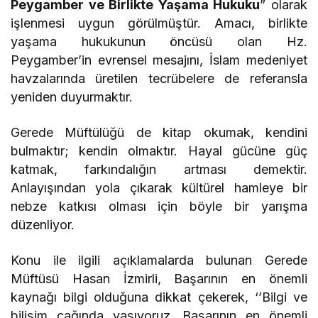
Peygamber ve Birlikte Yaşama Hukuku
” olarak
işlenmesi uygun görülmüştür. Amacı, birlikte
yaşama hukukunun öncüsü olan Hz.
Peygamber’in evrensel mesajını, İslam medeniyet
havzalarında üretilen tecrübelere de referansla
yeniden duyurmaktır.
Gerede Müftülüğü de kitap okumak, kendini
bulmaktır; kendin olmaktır. Hayal gücüne güç
katmak, farkındalığın artması demektir.
Anlayışından yola çıkarak kültürel hamleye bir
nebze katkısı olması için böyle bir yarışma
düzenliyor.
Konu ile ilgili açıklamalarda bulunan Gerede
Müftüsü Hasan İzmirli, Başarının en önemli
kaynağı bilgi olduğuna dikkat çekerek, ‘’Bilgi ve
bilişim çağında yaşıyoruz. Başarının en önemli