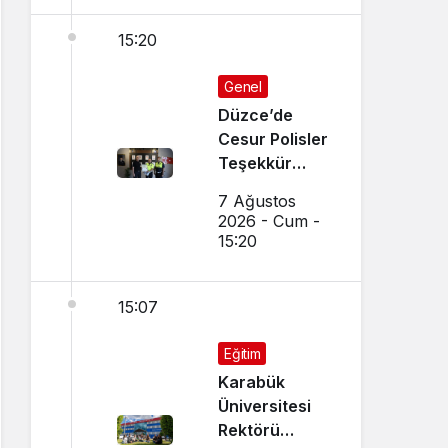
15:20
Genel
Düzce’de
Cesur Polisler
Teşekkür
Belgesi Aldı
7 Ağustos
2026 - Cum -
15:20
15:07
Eğitim
Karabük
Üniversitesi
Rektörü