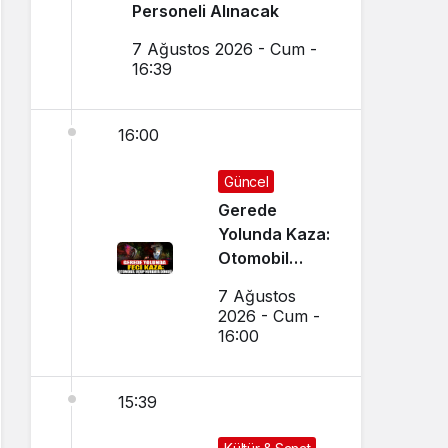
Personeli Alınacak
7 Ağustos 2026 - Cum -
16:39
16:00
Güncel
Gerede
Yolunda Kaza:
Otomobil
Uçup
7 Ağustos
Hurdaya
2026 - Cum -
Döndü
16:00
15:39