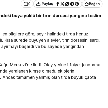
Paylaş
0
Beğen
ndeki boya yüklü bir tırın dorsesi yangına teslim
en bilgilere göre, seyir halindeki tırda henüz
 Kısa sürede büyüyen alevler, tırın dorsesini sardı.
n ayırmayı başardı ve bu sayede yangından
ğrı Merkezi’ne iletti. Olay yerine itfaiye, jandarma
sında yaralanan kimse olmadı, ekiplerin
ndı. Ancak tamamen yanmış olan tırda büyük çapta