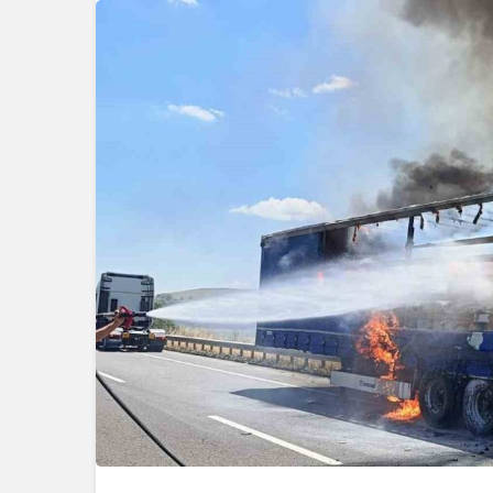
Güncel
Gerede-Bo
Kaza: 1 Ölü