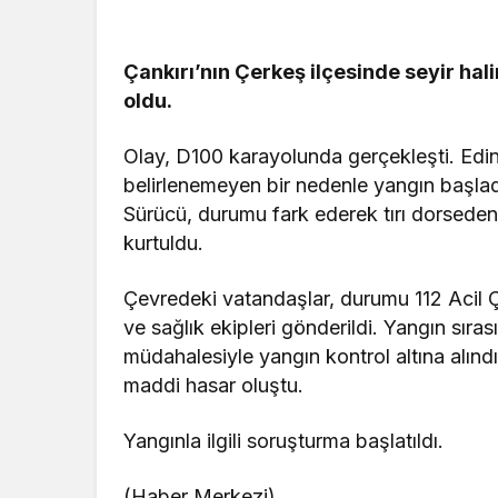
Çankırı’nın Çerkeş ilçesinde seyir hali
oldu.
Olay, D100 karayolunda gerçekleşti. Edinil
belirlenemeyen bir nedenle yangın başladı.
Sürücü, durumu fark ederek tırı dorsede
kurtuldu.
Çevredeki vatandaşlar, durumu 112 Acil Ça
ve sağlık ekipleri gönderildi. Yangın sıra
müdahalesiyle yangın kontrol altına alı
maddi hasar oluştu.
Yangınla ilgili soruşturma başlatıldı.
(Haber Merkezi)