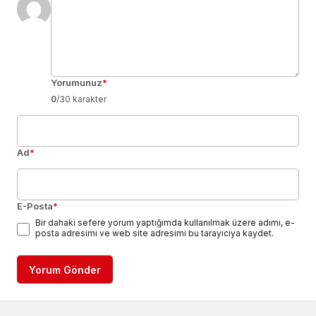
Yorumunuz
*
0
/30 karakter
Ad
*
E-Posta
*
Bir dahaki sefere yorum yaptığımda kullanılmak üzere adımı, e-
posta adresimi ve web site adresimi bu tarayıcıya kaydet.
Yorum Gönder