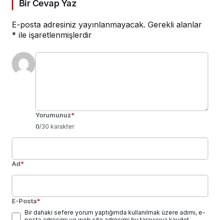
Bir Cevap Yaz
E-posta adresiniz yayınlanmayacak.
Gerekli alanlar
*
ile işaretlenmişlerdir
Yorumunuz
*
0
/30 karakter
Ad
*
E-Posta
*
Bir dahaki sefere yorum yaptığımda kullanılmak üzere adımı, e-
posta adresimi ve web site adresimi bu tarayıcıya kaydet.