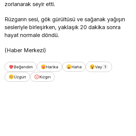
zorlanarak seyir etti.
Rüzgarın sesi, gök gürültüsü ve sağanak yağışın
sesleriyle birleşirken, yaklaşık 20 dakika sonra
hayat normale döndü.
(Haber Merkezi)
Beğendim
Harika
Haha
Vay
1
Üzgün
Kızgın