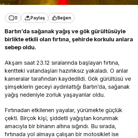
0
Paylaş
Beğen
Bartın’da sağanak yağış ve gök gürültüsüyle
birlikte etkili olan fırtına, şehirde korkulu anlara
sebep oldu.
Akşam saat 23.12 sıralarında başlayan fırtına,
kentteki vatandaşları hazırlıksız yakaladı. O anlar
kameralar tarafından kaydedildi. Gök gürültüsü ve
şimşeklerin geceyi aydınlattığı Bartın’da, sağanak
yağış nedeniyle zorluk yaşayanlar oldu.
Fırtınadan etkilenen yayalar, yürümekte güçlük
çekti. Birçok kişi, şiddetli yağıştan korunmak
amacıyla bir binanın altına sığındı. Bu sırada,
fırtınada yol almaya çalışan bir motosiklet ise