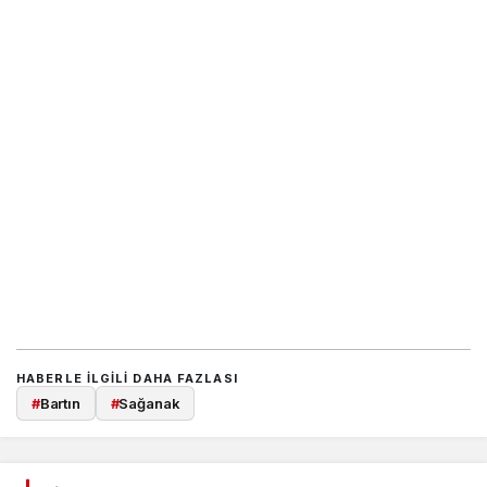
HABERLE ILGILI DAHA FAZLASI
#
Bartın
#
Sağanak