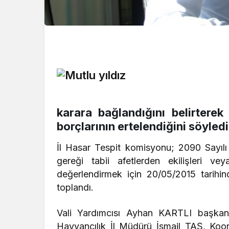
karara bağlandığını belirtere
borçlarının ertelendiğini söyledi
İl Hasar Tespit komisyonu; 2090 Sayılı
gereği tabii afetlerden ekilişleri vey
değerlendirmek için 20/05/2015 tarihin
toplandı.
Vali Yardımcısı Ayhan KARTLI başkanl
Hayvancılık İl Müdürü İsmail TAŞ, Koo