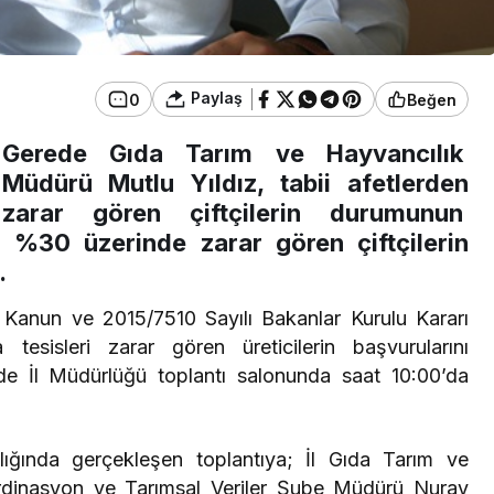
Paylaş
0
Beğen
Gerede Gıda Tarım ve Hayvancılık
Müdürü Mutlu Yıldız, tabii afetlerden
zarar gören çiftçilerin durumunun
k %30 üzerinde zarar gören çiftçilerin
.
 Kanun ve 2015/7510 Sayılı Bakanlar Kurulu Kararı
a tesisleri zarar gören üreticilerin başvurularını
de İl Müdürlüğü toplantı salonunda saat 10:00’da
ığında gerçekleşen toplantıya; İl Gıda Tarım ve
rdinasyon ve Tarımsal Veriler Şube Müdürü Nuray