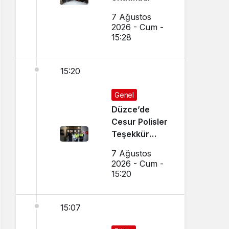
7 Ağustos
2026 - Cum -
15:28
15:20
Genel
Düzce’de
Cesur Polisler
Teşekkür
Belgesi Aldı
7 Ağustos
2026 - Cum -
15:20
15:07