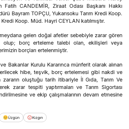
 Fatih CANDEMİR, Ziraat Odası Başkanı Hakkı
dürü Bayram TOPÇU, Yukarısoku Tarım Kredi Koop.
Kredi Koop. Müd. Hayri CEYLAN katılmıştır.
a meydana gelen doğal afetler sebebiyle zarar gören
iş olup; borç erteleme talebi olan, ekilişleri veya
rimizin borçları ertelenmiştir.
 ve Bakanlar Kurulu Kararınca münferit olarak alınan
rilecek hibe, teşvik, borç ertelemesi gibi nakdi ve
 zararın oluştuğu tarih itibariyle İl Gıda, Tarım Ve
ek zarar tespiti yaptırmaları ve Tarım Sigortası
ndirilmesine ve ekip çalışmalarının devam etmesine
Üzgün
Kızgın