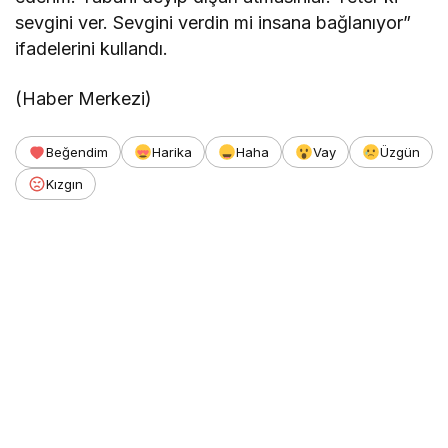
sevgini ver. Sevgini verdin mi insana bağlanıyor”
ifadelerini kullandı.
(Haber Merkezi)
Beğendim
Harika
Haha
Vay
Üzgün
Kızgın