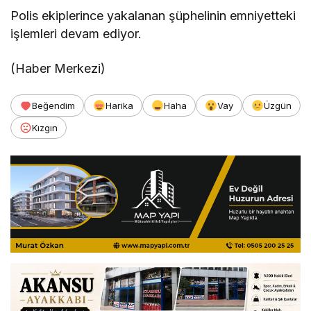
Polis ekiplerince yakalanan şüphelinin emniyetteki
işlemleri devam ediyor.
(Haber Merkezi)
Beğendim
Harika
Haha
Vay
Üzgün
Kızgın