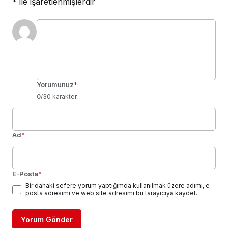
*
ile işaretlenmişlerdir
Yorumunuz
*
0
/30 karakter
Ad
*
E-Posta
*
Bir dahaki sefere yorum yaptığımda kullanılmak üzere adımı, e-
posta adresimi ve web site adresimi bu tarayıcıya kaydet.
Yorum Gönder