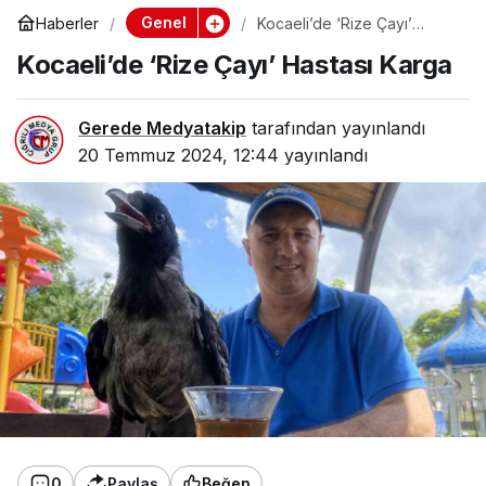
Genel
Haberler
Kocaeli’de ‘Rize Çayı’
Hastası Karga
Kocaeli’de ‘Rize Çayı’ Hastası Karga
Gerede Medyatakip
tarafından yayınlandı
20 Temmuz 2024, 12:44
yayınlandı
0
Paylaş
Beğen