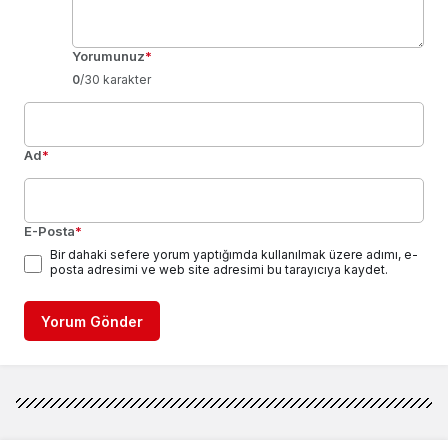
Yorumunuz
*
0
/30 karakter
Ad
*
E-Posta
*
Bir dahaki sefere yorum yaptığımda kullanılmak üzere adımı, e-
posta adresimi ve web site adresimi bu tarayıcıya kaydet.
Yorum Gönder