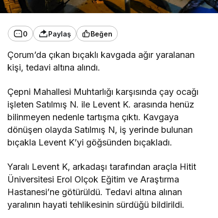
0
Paylaş
Beğen
Çorum’da çıkan bıçaklı kavgada ağır yaralanan
kişi, tedavi altına alındı.
Çepni Mahallesi Muhtarlığı karşısında çay ocağı
işleten Satılmış N. ile Levent K. arasında henüz
bilinmeyen nedenle tartışma çıktı. Kavgaya
dönüşen olayda Satılmış N, iş yerinde bulunan
bıçakla Levent K’yi göğsünden bıçakladı.
Yaralı Levent K, arkadaşı tarafından araçla Hitit
Üniversitesi Erol Olçok Eğitim ve Araştırma
Hastanesi’ne götürüldü. Tedavi altına alınan
yaralının hayati tehlikesinin sürdüğü bildirildi.