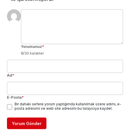
Yorumunuz
*
0
/30 karakter
Ad
*
E-Posta
*
Bir dahaki sefere yorum yaptığımda kullanılmak üzere adımı, e-
posta adresimi ve web site adresimi bu tarayıcıya kaydet.
Yorum Gönder