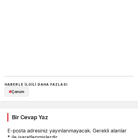
HABERLE ILGILI DAHA FAZLASI
#
Çorum
Bir Cevap Yaz
E-posta adresiniz yayınlanmayacak.
Gerekli alanlar
*
ile işaretlenmişlerdir