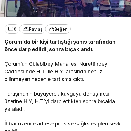
0
Paylaş
Beğen
Çorum’da bir kişi tartıştığı şahıs tarafından
önce darp edildi, sonra bıçaklandı.
Çorum’un Gülabibey Mahallesi Nurettinbey
Caddesi’nde H.T. ile H.Y. arasında henüz
bilinmeyen nedenle tartışma çıktı.
Tartışmanın büyüyerek kavgaya dönüşmesi
üzerine H.Y, H.T’yi darp ettikten sonra bıçakla
yaraladı.
İhbar üzerine adrese polis ve sağlık ekipleri sevk