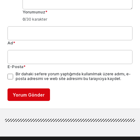
Yorumunuz
*
0
/30 karakter
Ad
*
E-Posta
*
Bir dahaki sefere yorum yaptığımda kullanılmak üzere adımı, e-
posta adresimi ve web site adresimi bu tarayıcıya kaydet.
Yorum Gönder