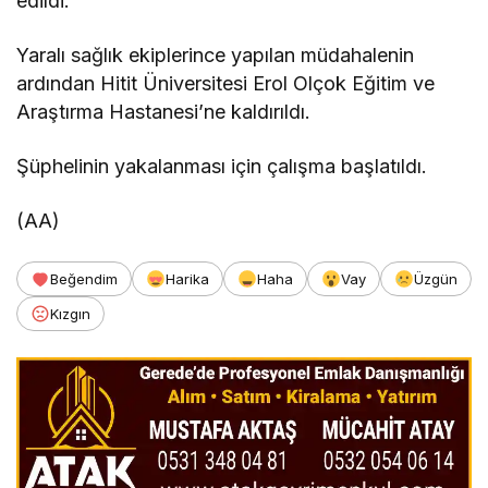
edildi.
Yaralı sağlık ekiplerince yapılan müdahalenin
ardından Hitit Üniversitesi Erol Olçok Eğitim ve
Araştırma Hastanesi’ne kaldırıldı.
Şüphelinin yakalanması için çalışma başlatıldı.
(AA)
Beğendim
Harika
Haha
Vay
Üzgün
Kızgın