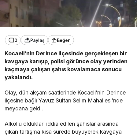
0
Paylaş
Beğen
Kocaeli’nin Derince ilçesinde gerçekleşen bir
kavgaya karışıp, polisi görünce olay yerinden
kaçmaya çalışan şahıs kovalamaca sonucu
yakalandı.
Olay, dün akşam saatlerinde Kocaeli’nin Derince
ilçesine bağlı Yavuz Sultan Selim Mahallesi’nde
meydana geldi.
Alkollü oldukları iddia edilen şahıslar arasında
çıkan tartışma kısa sürede büyüyerek kavgaya