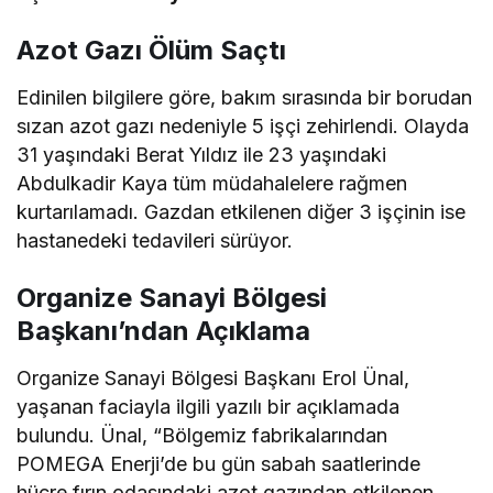
Azot Gazı Ölüm Saçtı
Edinilen bilgilere göre, bakım sırasında bir borudan
sızan azot gazı nedeniyle 5 işçi zehirlendi. Olayda
31 yaşındaki Berat Yıldız ile 23 yaşındaki
Abdulkadir Kaya tüm müdahalelere rağmen
kurtarılamadı. Gazdan etkilenen diğer 3 işçinin ise
hastanedeki tedavileri sürüyor.
Organize Sanayi Bölgesi
Başkanı’ndan Açıklama
Organize Sanayi Bölgesi Başkanı Erol Ünal,
yaşanan faciayla ilgili yazılı bir açıklamada
bulundu. Ünal, “Bölgemiz fabrikalarından
POMEGA Enerji’de bu gün sabah saatlerinde
hücre fırın odasındaki azot gazından etkilenen