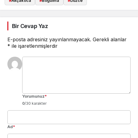
#
Akçakoca
#
Boğulma
#
Düzce
Bir Cevap Yaz
E-posta adresiniz yayınlanmayacak.
Gerekli alanlar
*
ile işaretlenmişlerdir
Yorumunuz
*
0
/30 karakter
Ad
*