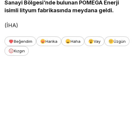
Sanayi Bölgesi’nde bulunan POMEGA Enerji
isimli lityum fabrikasında meydana geldi.
(İHA)
Beğendim
Harika
Haha
Vay
Üzgün
Kızgın