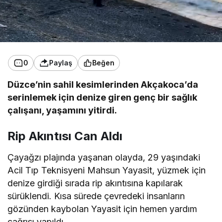
0
Paylaş
Beğen
Düzce’nin sahil kesimlerinden Akçakoca’da
serinlemek için denize giren genç bir sağlık
çalışanı, yaşamını yitirdi.
Rip Akıntısı Can Aldı
Çayağzı plajında yaşanan olayda, 29 yaşındaki
Acil Tıp Teknisyeni Mahsun Yayasit, yüzmek için
denize girdiği sırada rip akıntısına kapılarak
sürüklendi. Kısa sürede çevredeki insanların
gözünden kaybolan Yayasit için hemen yardım
çağrısı yapıldı.