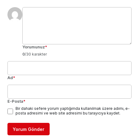
Yorumunuz
*
0
/30 karakter
Ad
*
E-Posta
*
Bir dahaki sefere yorum yaptığımda kullanılmak üzere adımı, e-
posta adresimi ve web site adresimi bu tarayıcıya kaydet.
Yorum Gönder