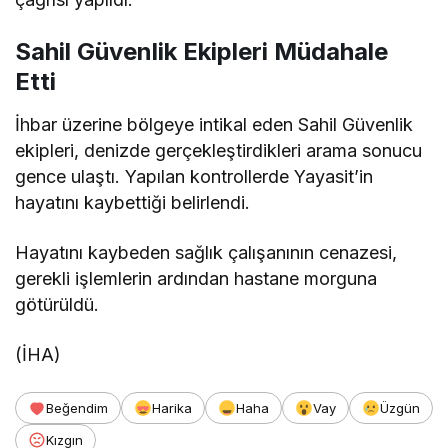
Sahil Güvenlik Ekipleri Müdahale
Etti
İhbar üzerine bölgeye intikal eden Sahil Güvenlik
ekipleri, denizde gerçekleştirdikleri arama sonucu
gence ulaştı. Yapılan kontrollerde Yayasit’in
hayatını kaybettiği belirlendi.
Hayatını kaybeden sağlık çalışanının cenazesi,
gerekli işlemlerin ardından hastane morguna
götürüldü.
(İHA)
Beğendim
Harika
Haha
Vay
Üzgün
Kızgın