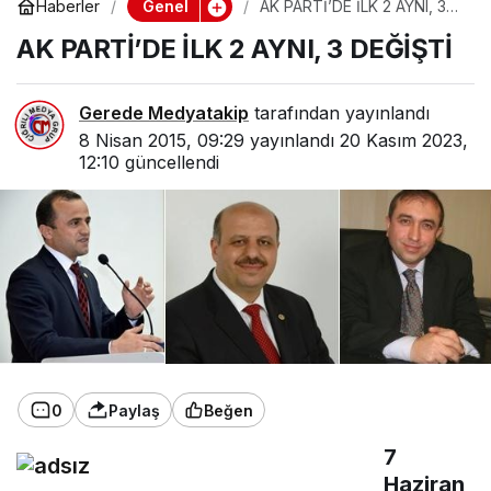
Genel
Haberler
AK PARTİ’DE İLK 2 AYNI, 3
DEĞİŞTİ
AK PARTİ’DE İLK 2 AYNI, 3 DEĞİŞTİ
Gerede Medyatakip
tarafından yayınlandı
8 Nisan 2015, 09:29
yayınlandı
20 Kasım 2023,
12:10
güncellendi
0
Paylaş
Beğen
7
Haziran