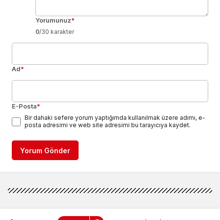
Yorumunuz
*
0
/30 karakter
Ad
*
E-Posta
*
Bir dahaki sefere yorum yaptığımda kullanılmak üzere adımı, e-
posta adresimi ve web site adresimi bu tarayıcıya kaydet.
Yorum Gönder