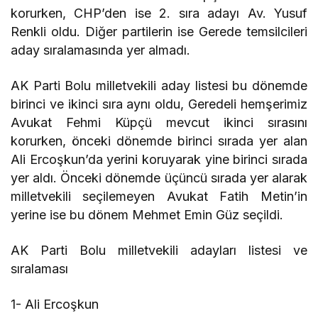
korurken, CHP’den ise 2. sıra adayı Av. Yusuf
Renkli oldu. Diğer partilerin ise Gerede temsilcileri
aday sıralamasında yer almadı.
AK Parti Bolu milletvekili aday listesi bu dönemde
birinci ve ikinci sıra aynı oldu, Geredeli hemşerimiz
Avukat Fehmi Küpçü mevcut ikinci sırasını
korurken, önceki dönemde birinci sırada yer alan
Ali Ercoşkun’da yerini koruyarak yine birinci sırada
yer aldı. Önceki dönemde üçüncü sırada yer alarak
milletvekili seçilemeyen Avukat Fatih Metin’in
yerine ise bu dönem Mehmet Emin Güz seçildi.
AK Parti Bolu milletvekili adayları listesi ve
sıralaması
1- Ali Ercoşkun