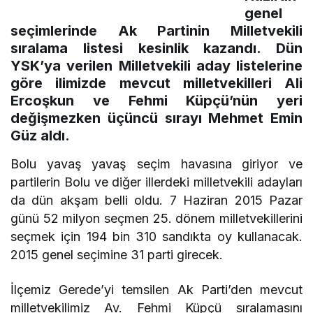
genel
seçimlerinde Ak Partinin Milletvekili
sıralama listesi kesinlik kazandı. Dün
YSK’ya verilen Milletvekili aday listelerine
göre ilimizde mevcut milletvekilleri Ali
Ercoşkun ve Fehmi Küpçü’nün yeri
değişmezken üçüncü sırayı Mehmet Emin
Güz aldı.
Bolu yavaş yavaş seçim havasına giriyor ve
partilerin Bolu ve diğer illerdeki milletvekili adayları
da dün akşam belli oldu. 7 Haziran 2015 Pazar
günü 52 milyon seçmen 25. dönem milletvekillerini
seçmek için 194 bin 310 sandıkta oy kullanacak.
2015 genel seçimine 31 parti girecek.
İlçemiz Gerede’yi temsilen Ak Parti’den mevcut
milletvekilimiz Av. Fehmi Küpçü sıralamasını