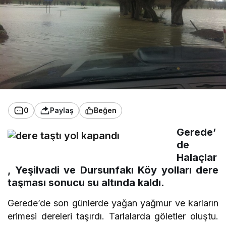
0
Paylaş
Beğen
Gerede’
de
Halaçlar
, Yeşilvadi ve Dursunfakı Köy yolları dere
taşması sonucu su altında kaldı.
Gerede’de son günlerde yağan yağmur ve karların
erimesi dereleri taşırdı. Tarlalarda göletler oluştu.