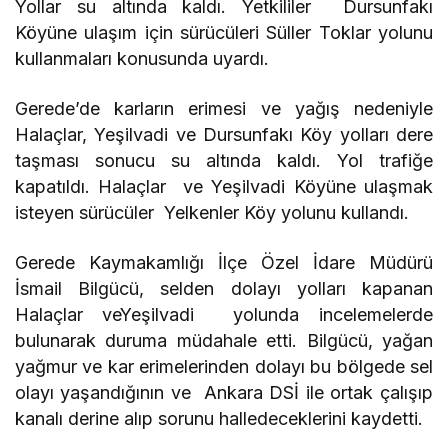
Yollar su altında kaldı. Yetkililer Dursunfakı
Köyüne ulaşım için sürücüleri Süller Toklar yolunu
kullanmaları konusunda uyardı.
Gerede’de karların erimesi ve yağış nedeniyle
Halaçlar, Yeşilvadi ve Dursunfakı Köy yolları dere
taşması sonucu su altında kaldı. Yol trafiğe
kapatıldı. Halaçlar ve Yeşilvadi Köyüne ulaşmak
isteyen sürücüler Yelkenler Köy yolunu kullandı.
Gerede Kaymakamlığı İlçe Özel İdare Müdürü
İsmail Bilgücü, selden dolayı yolları kapanan
Halaçlar veYeşilvadi yolunda incelemelerde
bulunarak duruma müdahale etti. Bilgücü, yağan
yağmur ve kar erimelerinden dolayı bu bölgede sel
olayı yaşandığının ve Ankara DSİ ile ortak çalışıp
kanalı derine alıp sorunu halledeceklerini kaydetti.