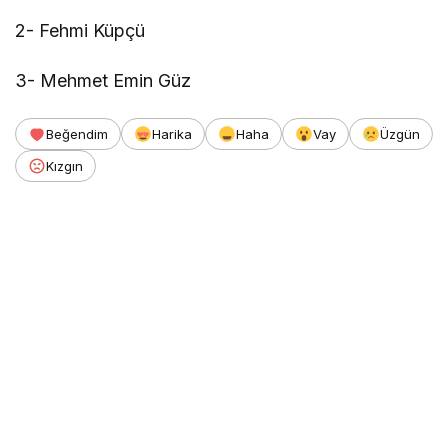
2- Fehmi Küpçü
3- Mehmet Emin Güz
Beğendim
Harika
Haha
Vay
Üzgün
Kızgın