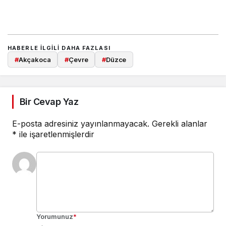
HABERLE ILGILI DAHA FAZLASI
#
Akçakoca
#
Çevre
#
Düzce
Bir Cevap Yaz
E-posta adresiniz yayınlanmayacak.
Gerekli alanlar
*
ile işaretlenmişlerdir
Yorumunuz
*