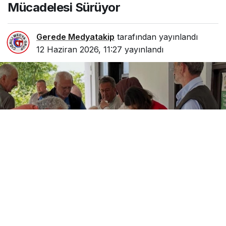
Mücadelesi Sürüyor
Gerede Medyatakip
tarafından yayınlandı
12 Haziran 2026, 11:27
yayınlandı
0
Paylaş
Beğen
Düzce’de tarımsal üretime zarar veren