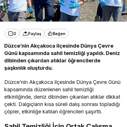
0
Paylaş
Beğen
Düzce’nin Akçakoca ilçesinde Dünya Çevre
Günü kapsamında sahil temizliği yapıldı. Deniz
dibinden çıkarılan atıklar öğrencilerde
şaşkınlık oluşturdu.
Düzce’nin Akçakoca ilçesinde Dünya Çevre Günü
kapsamında düzenlenen sahil temizliği
etkinliğinde, deniz dibinden çıkarılan atıklar dikkat
çekti. Dalgıçların kısa süreli dalış sonrası topladığı
çöpler, etkinliğe katılan öğrencileri şaşırttı.
Sahil Temizliği İçin Ortak Çalışma