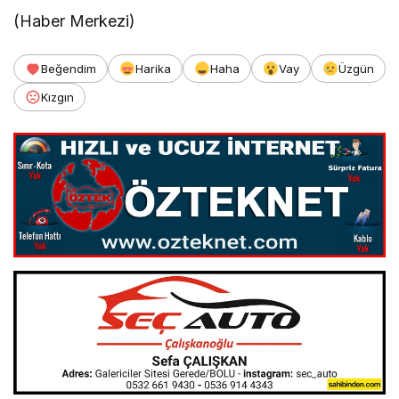
(Haber Merkezi)
Beğendim
Harika
Haha
Vay
Üzgün
Kızgın