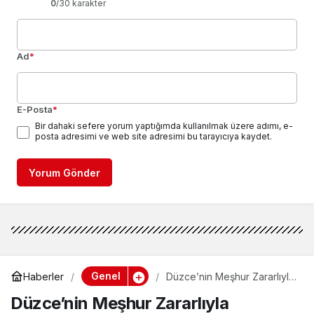
0
/30 karakter
Ad
*
E-Posta
*
Bir dahaki sefere yorum yaptığımda kullanılmak üzere adımı, e-
posta adresimi ve web site adresimi bu tarayıcıya kaydet.
Yorum Gönder
Genel
Haberler
Düzce’nin Meşhur Zararlıyla
Mücadelesi Sürüyor
Düzce’nin Meşhur Zararlıyla