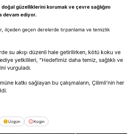
n doğal güzelliklerini korumak ve çevre sağlığını
na devam ediyor.
, ilçeden geçen derelerde tırpanlama ve temizlik
de su akışı düzenli hale getirilirken, kötü koku ve
lediye yetkilileri, “Hedefimiz daha temiz, sağlıklı ve
ini vurguladı.
üne katkı sağlayan bu çalışmaların, Çilimli’nin her
ldi.
Üzgün
Kızgın