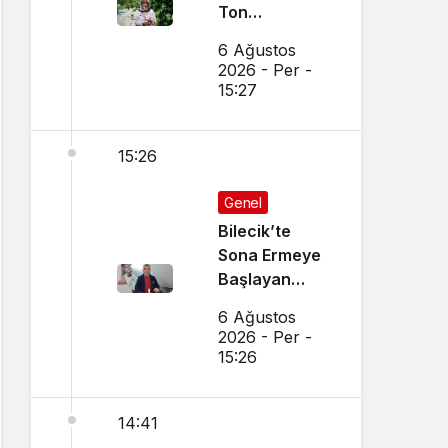
Ton
Bekleniyor
6 Ağustos
2026 - Per -
15:27
15:26
Genel
Bilecik’te
Sona Ermeye
Başlayan
Mesleği
6 Ağustos
Sürdürüyor
2026 - Per -
15:26
14:41