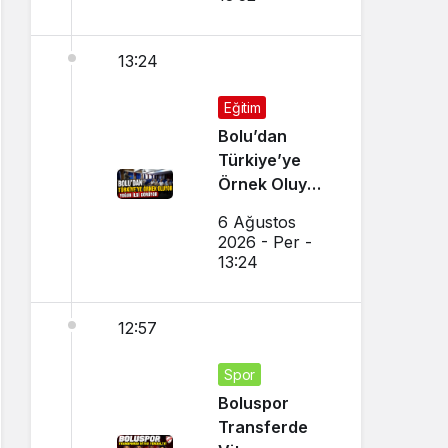
13:24
Eğitim
Bolu’dan
Türkiye’ye
Örnek Oluyor,
Yoğun İlgi
6 Ağustos
Görüyor
2026 - Per -
13:24
12:57
Spor
Boluspor
Transferde