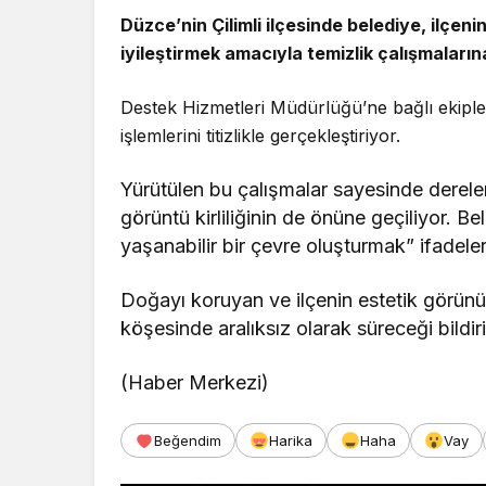
Düzce’nin Çilimli ilçesinde belediye, ilçeni
iyileştirmek amacıyla temizlik çalışmaları
Destek Hizmetleri Müdürlüğü’ne bağlı ekipler
işlemlerini titizlikle gerçekleştiriyor.
Yürütülen bu çalışmalar sayesinde dereler
görüntü kirliliğinin de önüne geçiliyor. Be
yaşanabilir bir çevre oluşturmak” ifadeler
Doğayı koruyan ve ilçenin estetik görünüm
köşesinde aralıksız olarak süreceği bildiri
(Haber Merkezi)
Beğendim
Harika
Haha
Vay