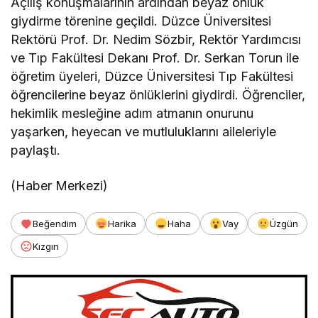
Açılış konuşmalarının ardından beyaz önlük
giydirme törenine geçildi. Düzce Üniversitesi
Rektörü Prof. Dr. Nedim Sözbir, Rektör Yardımcısı
ve Tıp Fakültesi Dekanı Prof. Dr. Serkan Torun ile
öğretim üyeleri, Düzce Üniversitesi Tıp Fakültesi
öğrencilerine beyaz önlüklerini giydirdi. Öğrenciler,
hekimlik mesleğine adım atmanın onurunu
yaşarken, heyecan ve mutluluklarını aileleriyle
paylaştı.
(Haber Merkezi)
Beğendim
Harika
Haha
Vay
Üzgün
Kızgın