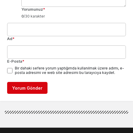
Yorumunuz
*
0
/30 karakter
Ad
*
E-Posta
*
Bir dahaki sefere yorum yaptığımda kullanılmak üzere adımı, e-
posta adresimi ve web site adresimi bu tarayıcıya kaydet.
Yorum Gönder