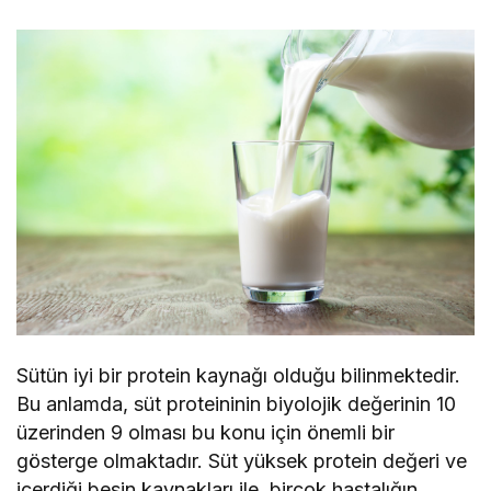
Sütün iyi bir protein kaynağı olduğu bilinmektedir.
Bu anlamda, süt proteininin biyolojik değerinin 10
üzerinden 9 olması bu konu için önemli bir
gösterge olmaktadır. Süt yüksek protein değeri ve
içerdiği besin kaynakları ile, birçok hastalığın