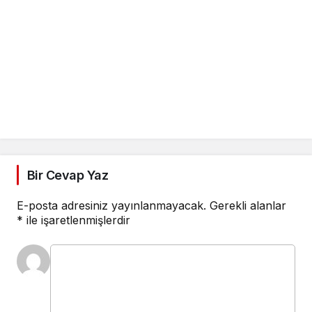
Bir Cevap Yaz
E-posta adresiniz yayınlanmayacak.
Gerekli alanlar
*
ile işaretlenmişlerdir