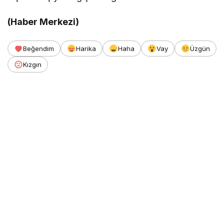
(Haber Merkezi)
Beğendim
Harika
Haha
Vay
Üzgün
Kızgın