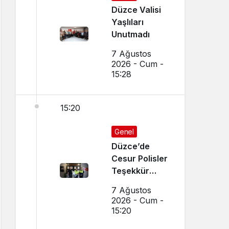
Düzce Valisi
Yaşlıları
Unutmadı
7 Ağustos
2026 - Cum -
15:28
15:20
Genel
Düzce’de
Cesur Polisler
Teşekkür
Belgesi Aldı
7 Ağustos
2026 - Cum -
15:20