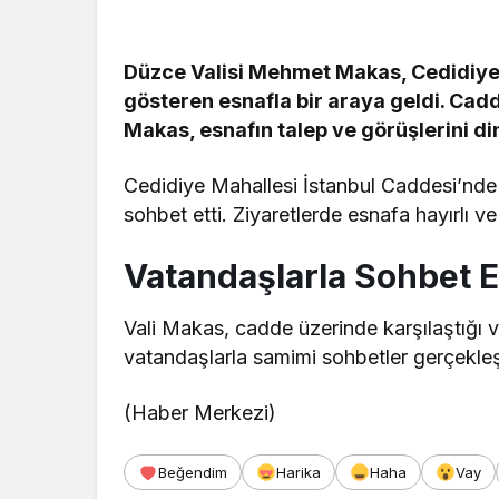
Düzce Valisi Mehmet Makas, Cedidiye 
gösteren esnafla bir araya geldi. Cadd
Makas, esnafın talep ve görüşlerini din
Cedidiye Mahallesi İstanbul Caddesi’nde
sohbet etti. Ziyaretlerde esnafa hayırlı 
Vatandaşlarla Sohbet E
Vali Makas, cadde üzerinde karşılaştığı 
vatandaşlarla samimi sohbetler gerçekleşti
(Haber Merkezi)
Beğendim
Harika
Haha
Vay