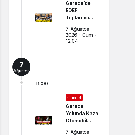
Gerede’de
EDEP
Toplantısı
Yapıldı
7 Ağustos
2026 - Cum -
12:04
7
Ağustos
16:00
Güncel
Gerede
Yolunda Kaza:
Otomobil
Uçup
7 Ağustos
Hurdaya