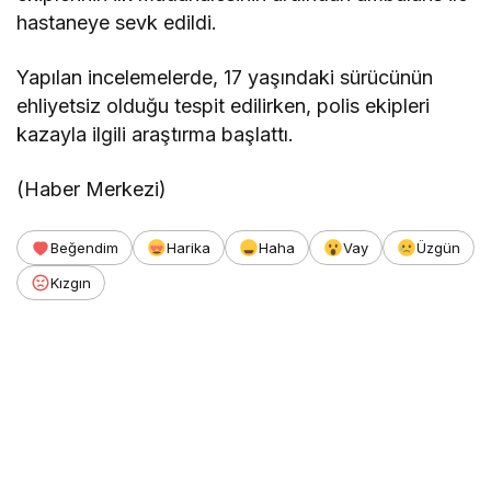
hastaneye sevk edildi.
Yapılan incelemelerde, 17 yaşındaki sürücünün
ehliyetsiz olduğu tespit edilirken, polis ekipleri
kazayla ilgili araştırma başlattı.
(Haber Merkezi)
Beğendim
Harika
Haha
Vay
Üzgün
Kızgın