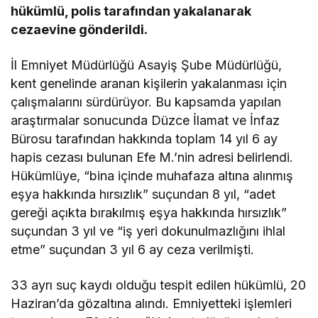
hükümlü, polis tarafından yakalanarak
cezaevine gönderildi.
İl Emniyet Müdürlüğü Asayiş Şube Müdürlüğü,
kent genelinde aranan kişilerin yakalanması için
çalışmalarını sürdürüyor. Bu kapsamda yapılan
araştırmalar sonucunda Düzce İlamat ve İnfaz
Bürosu tarafından hakkında toplam 14 yıl 6 ay
hapis cezası bulunan Efe M.’nin adresi belirlendi.
Hükümlüye, “bina içinde muhafaza altına alınmış
eşya hakkında hırsızlık” suçundan 8 yıl, “adet
gereği açıkta bırakılmış eşya hakkında hırsızlık”
suçundan 3 yıl ve “iş yeri dokunulmazlığını ihlal
etme” suçundan 3 yıl 6 ay ceza verilmişti.
33 ayrı suç kaydı olduğu tespit edilen hükümlü, 20
Haziran’da gözaltına alındı. Emniyetteki işlemleri