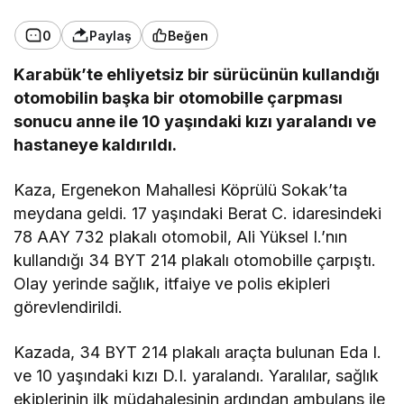
0
Paylaş
Beğen
Karabük’te ehliyetsiz bir sürücünün kullandığı
otomobilin başka bir otomobille çarpması
sonucu anne ile 10 yaşındaki kızı yaralandı ve
hastaneye kaldırıldı.
Kaza, Ergenekon Mahallesi Köprülü Sokak’ta
meydana geldi. 17 yaşındaki Berat C. idaresindeki
78 AAY 732 plakalı otomobil, Ali Yüksel I.’nın
kullandığı 34 BYT 214 plakalı otomobille çarpıştı.
Olay yerinde sağlık, itfaiye ve polis ekipleri
görevlendirildi.
Kazada, 34 BYT 214 plakalı araçta bulunan Eda I.
ve 10 yaşındaki kızı D.I. yaralandı. Yaralılar, sağlık
ekiplerinin ilk müdahalesinin ardından ambulans ile