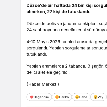
Düzce’de bir haftada 24 bin kişi sorgu
alınırken, 27 kişi de tutuklandı.
Düzce’de polis ve jandarma ekipleri, suç
24 saat boyunca denetimlerini sürdürüyo
4-10 Mayıs 2026 tarihleri arasında gerçek
sorgulandı. Yapılan sorgulamalar sonucund
tutuklandı.
Yapılan aramalarda 2 tabanca, 3 şarjör, 6 
delici alet ele geçirildi.
(Haber Merkezi)
Beğendim
Harika
Haha
Vay