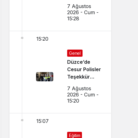
7 Ağustos
2026 - Cum -
15:28
15:20
Genel
Düzce’de
Cesur Polisler
Teşekkür
Belgesi Aldı
7 Ağustos
2026 - Cum -
15:20
15:07
Eğitim