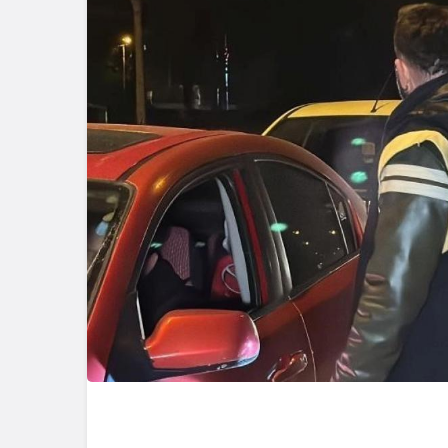
Güncel
Gerede Kem
Rampaları
Araçlar Kü