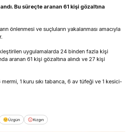
landı. Bu süreçte aranan 61 kişi gözaltına
ların önlenmesi ve suçluların yakalanması amacıyla
r.
leştirilen uygulamalarda 24 binden fazla kişi
a aranan 61 kişi gözaltına alındı ve 27 kişi
mermi, 1 kuru sıkı tabanca, 6 av tüfeği ve 1 kesici-
Üzgün
Kızgın