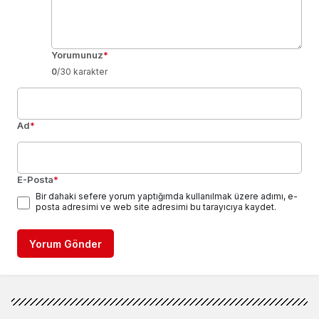
Yorumunuz
*
0
/30 karakter
Ad
*
E-Posta
*
Bir dahaki sefere yorum yaptığımda kullanılmak üzere adımı, e-
posta adresimi ve web site adresimi bu tarayıcıya kaydet.
Yorum Gönder