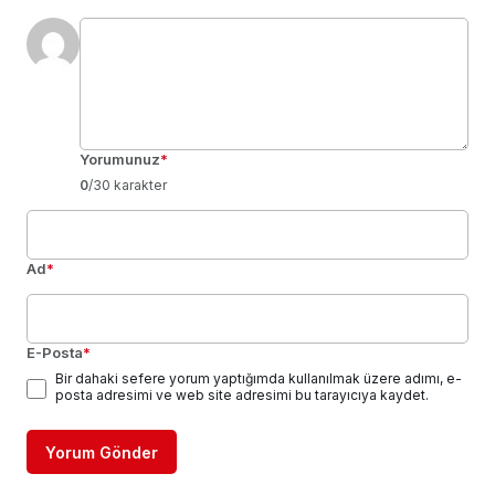
Yorumunuz
*
0
/30 karakter
Ad
*
E-Posta
*
Bir dahaki sefere yorum yaptığımda kullanılmak üzere adımı, e-
posta adresimi ve web site adresimi bu tarayıcıya kaydet.
Yorum Gönder