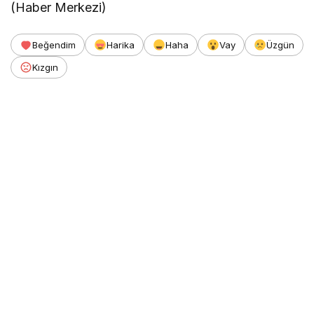
(Haber Merkezi)
Beğendim
Harika
Haha
Vay
Üzgün
Kızgın