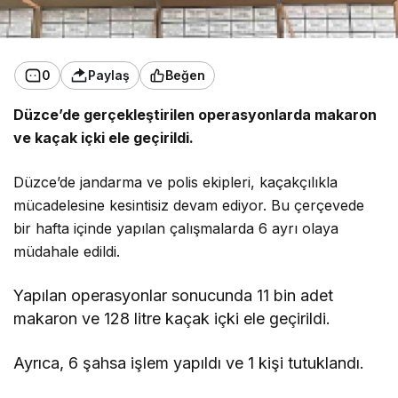
0
Paylaş
Beğen
Düzce’de gerçekleştirilen operasyonlarda makaron
ve kaçak içki ele geçirildi.
Düzce’de jandarma ve polis ekipleri, kaçakçılıkla
mücadelesine kesintisiz devam ediyor. Bu çerçevede
bir hafta içinde yapılan çalışmalarda 6 ayrı olaya
müdahale edildi.
Yapılan operasyonlar sonucunda 11 bin adet
makaron ve 128 litre kaçak içki ele geçirildi.
Ayrıca, 6 şahsa işlem yapıldı ve 1 kişi tutuklandı.