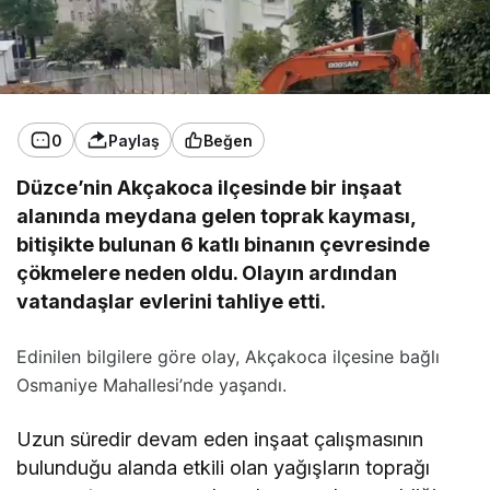
0
Paylaş
Beğen
Düzce’nin Akçakoca ilçesinde bir inşaat
alanında meydana gelen toprak kayması,
bitişikte bulunan 6 katlı binanın çevresinde
çökmelere neden oldu. Olayın ardından
vatandaşlar evlerini tahliye etti.
Edinilen bilgilere göre olay, Akçakoca ilçesine bağlı
Osmaniye Mahallesi’nde yaşandı.
Uzun süredir devam eden inşaat çalışmasının
bulunduğu alanda etkili olan yağışların toprağı