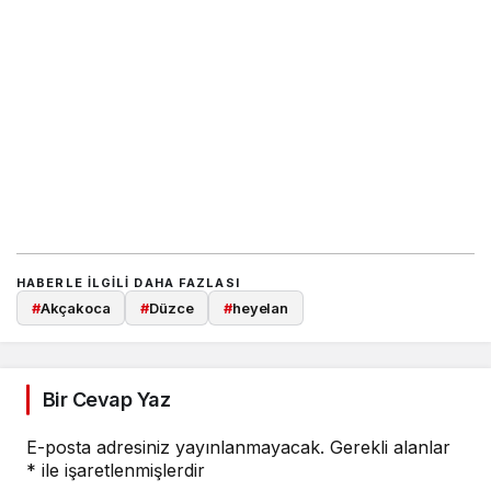
HABERLE ILGILI DAHA FAZLASI
#
Akçakoca
#
Düzce
#
heyelan
Bir Cevap Yaz
E-posta adresiniz yayınlanmayacak.
Gerekli alanlar
*
ile işaretlenmişlerdir