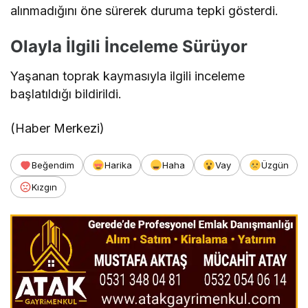
alınmadığını öne sürerek duruma tepki gösterdi.
Olayla İlgili İnceleme Sürüyor
Yaşanan toprak kaymasıyla ilgili inceleme
başlatıldığı bildirildi.
(Haber Merkezi)
Beğendim
Harika
Haha
Vay
Üzgün
Kızgın