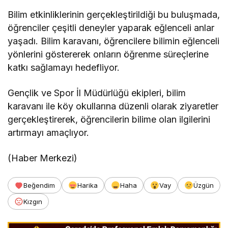
Bilim etkinliklerinin gerçekleştirildiği bu buluşmada,
öğrenciler çeşitli deneyler yaparak eğlenceli anlar
yaşadı. Bilim karavanı, öğrencilere bilimin eğlenceli
yönlerini göstererek onların öğrenme süreçlerine
katkı sağlamayı hedefliyor.
Gençlik ve Spor İl Müdürlüğü ekipleri, bilim
karavanı ile köy okullarına düzenli olarak ziyaretler
gerçekleştirerek, öğrencilerin bilime olan ilgilerini
artırmayı amaçlıyor.
(Haber Merkezi)
Beğendim
Harika
Haha
Vay
Üzgün
Kızgın