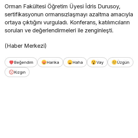
Orman Fakültesi Öğretim Üyesi İdris Durusoy,
sertifikasyonun ormansızlaşmayı azaltma amacıyla
ortaya çıktığını vurguladı. Konferans, katılımcıların
soruları ve değerlendirmeleri ile zenginleşti.
(Haber Merkezi)
Beğendim
Harika
Haha
Vay
Üzgün
Kızgın