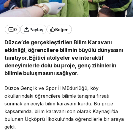
0
Paylaş
Beğen
Düzce’de gerçekleştirilen Bilim Karavanı
etkinliği, öğrencilere bilimin büyülü dünyasını
tanıtıyor. Eğitici atölyeler ve interaktif
deneyimlerle dolu bu proje, genç zihinlerin
bilimle buluşmasını sağlıyor.
Düzce Gençlik ve Spor İl Müdürlüğü, köy
okullarındaki öğrencilere bilimle tanışma fırsatı
sunmak amacıyla bilim karavanı kurdu. Bu proje
kapsamında, bilim karavanı son olarak Kaynaşlı’da
bulunan Üçköprü İlkokulu’nda öğrencilerle bir araya
geldi.