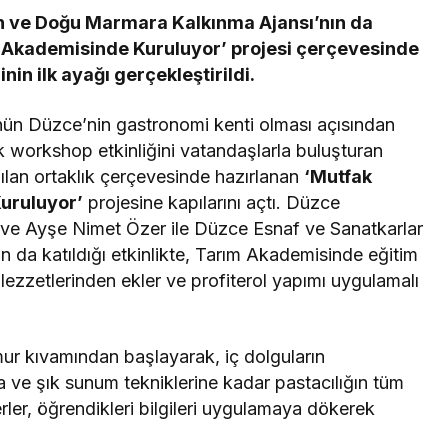
an ve Doğu Marmara Kalkınma Ajansı’nın da
m Akademisinde Kuruluyor’ projesi çerçevesinde
in ilk ayağı gerçekleştirildi.
ün Düzce’nin gastronomi kenti olması açısından
workshop etkinliğini vatandaşlarla buluşturan
ılan ortaklık çerçevesinde hazırlanan
‘Mutfak
uruluyor’
projesine kapılarını açtı. Düzce
n ve Ayşe Nimet Özer ile Düzce Esnaf ve Sanatkarlar
ın da katıldığı etkinlikte, Tarım Akademisinde eğitim
 lezzetlerinden ekler ve profiterol yapımı uygulamalı
ur kıvamından başlayarak, iç dolguların
ve şık sunum tekniklerine kadar pastacılığın tüm
yerler, öğrendikleri bilgileri uygulamaya dökerek