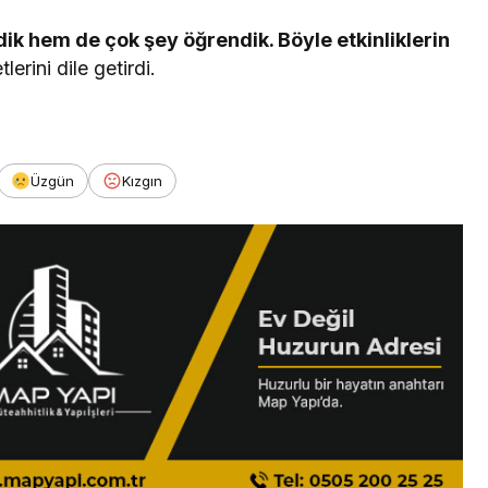
k hem de çok şey öğrendik. Böyle etkinliklerin
rini dile getirdi.
Üzgün
Kızgın